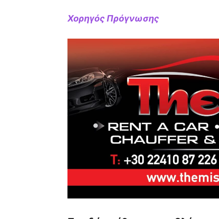
Χορηγός Πρόγνωσης