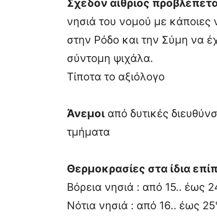
Σχεδόν αίθριος προβλέπετα
νησιά του νομού με κάποιες
στην Ρόδο και την Σύμη να έ
σύντομη ψιχάλα.
Τίποτα το αξιόλογο
Άνεμοι
από δυτικές διευθύνσ
τμήματα
Θερμοκρασίες στα ίδια επί
Βόρεια νησιά : από 15.. έως 
Νότια νησιά : από 16.. έως 2