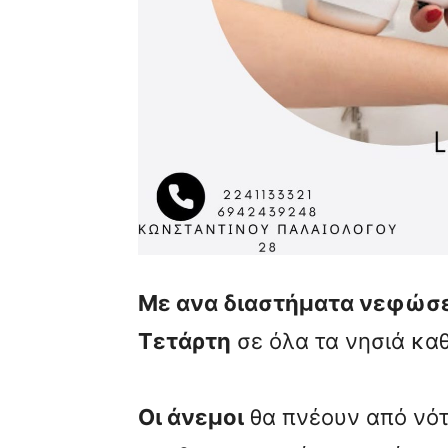
Με ανα διαστήματα νεφώσει
Τετάρτη
σε όλα τα νησιά καθ
Οι άνεμοι
θα πνέουν από νότ