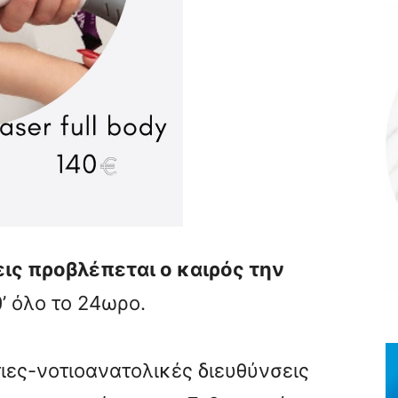
ς προβλέπεται ο καιρός την
’ όλο το 24ωρο.
ιες-νοτιοανατολικές διευθύνσεις