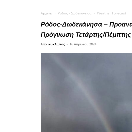
Αρχική
Ρόδος - Δωδεκάνησα
Weather Forecast
Ρόδος-Δωδεκάνησα – Προανα
Πρόγνωση Τετάρτης/Πέμπτης 
Από
κυκλώνας
-
16 Απριλίου 2024