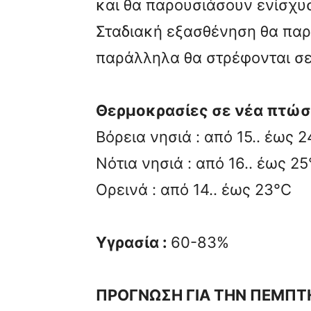
και θα παρουσιάσουν ενίσχυ
Σταδιακή εξασθένηση θα παρ
παράλληλα θα στρέφονται σε
Θερμοκρασίες σε νέα πτώσ
Βόρεια νησιά : από 15.. έως 
Νότια νησιά : από 16.. έως 2
Ορεινά : από 14.. έως 23°C
Υγρασία :
60-83%
ΠΡΟΓΝΩΣΗ ΓΙΑ ΤΗΝ ΠΕΜΠΤΗ