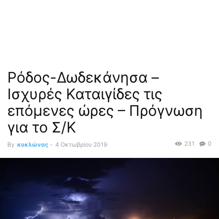
Ρόδος-Δωδεκάνησα –
Ισχυρές Καταιγίδες τις
επόμενες ώρες – Πρόγνωση
για το Σ/Κ
231
0
By
κυκλώνας
-
4 Οκτωβρίου 2019