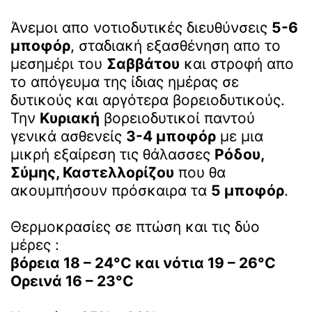
Άνεμοι απο νοτιοδυτικές διευθύνσεις
5-6
μποφόρ
, σταδιακή εξασθένηση απο το
μεσημέρι του
Σαββάτου
και στροφή απο
το απόγευμα της ίδιας ημέρας σε
δυτικούς και αργότερα βορειοδυτικούς.
Την
Κυριακή
βορειοδυτικοί παντού
γενικά ασθενείς
3-4 μποφόρ
με μια
μικρή εξαίρεση τις θάλασσες
Ρόδου,
Σύμης, Καστελλορίζου
που θα
ακουμπήσουν πρόσκαιρα τα
5 μποφόρ
.
Θερμοκρασίες σε πτώση και τις δύο
μέρες :
βόρεια 18 – 24°C και νότια 19 – 26°C
Ορεινά 16 – 23°C