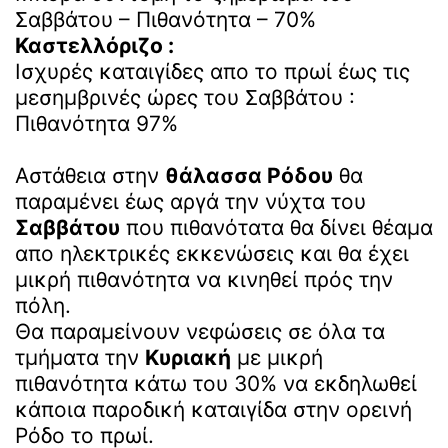
Σαββάτου – Πιθανότητα – 70%
Καστελλόριζο :
Ισχυρές καταιγίδες απο το πρωί έως τις
μεσημβρινές ώρες του Σαββάτου :
Πιθανότητα 97%
Αστάθεια στην
θάλασσα Ρόδου
θα
παραμένει έως αργά την νύχτα του
Σαββάτου
που πιθανότατα θα δίνει θέαμα
απο ηλεκτρικές εκκενώσεις και θα έχει
μικρή πιθανότητα να κινηθεί πρός την
πόλη.
Θα παραμείνουν νεφώσεις σε όλα τα
τμήματα την
Κυριακή
με μικρή
πιθανότητα κάτω του 30% να εκδηλωθεί
κάποια παροδική καταιγίδα στην ορεινή
Ρόδο το πρωί.