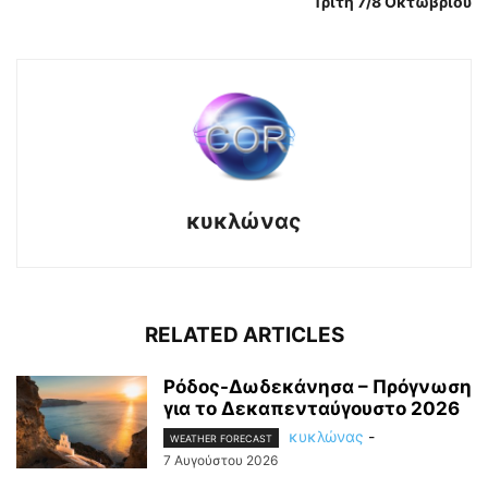
Τρίτη 7/8 Οκτωβρίου
κυκλώνας
RELATED ARTICLES
Ρόδος-Δωδεκάνησα – Πρόγνωση
για το Δεκαπενταύγουστο 2026
κυκλώνας
-
WEATHER FORECAST
7 Αυγούστου 2026