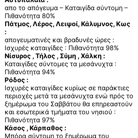
απο το απόγευμα – Καταιγίδα σύντομη –
Πιθανότητα 80%
Πάτμος, Λέρος, Λειψοί, Κάλυμνος, Κως
:
απογευματινές και βραδυνές ώρες :
Ισχυρές καταιγίδες : Πιθανότητα 98%
Νίσυρος , Τήλος , Σύμη , Χάλκη :
Καταιγίδες σύντομες τα μεσάνυχτα :
Πιθανότητα 94%
Ρόδος :
Ισχυρές καταιγίδες κυρίως σε παράκτιες
περιοχές μετά τα μεσάνυχτα ενώ πρός το
ξημέρωμα του Σαββάτου θα επηρεαστούν
και εσωτερικά τμήματα του νησιού :
Πιθανότητα 97%
Κάσος , Κάρπαθος :
Μπόρα σύντομη το ξημέρωμα του