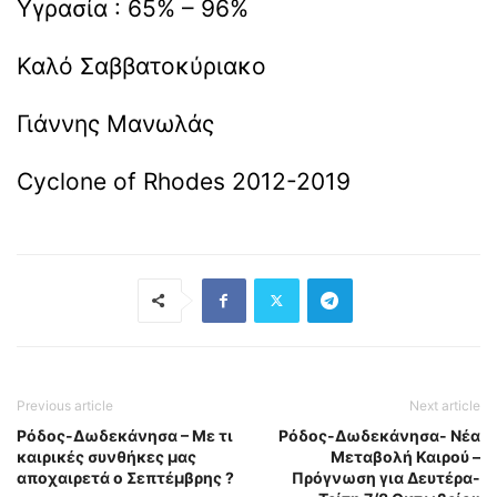
Υγρασία : 65% – 96%
Καλό Σαββατοκύριακο
Γιάννης Μανωλάς
Cyclone of Rhodes 2012-2019
Previous article
Next article
Ρόδος-Δωδεκάνησα – Με τι
Ρόδος-Δωδεκάνησα- Νέα
καιρικές συνθήκες μας
Μεταβολή Καιρού –
αποχαιρετά ο Σεπτέμβρης ?
Πρόγνωση για Δευτέρα-