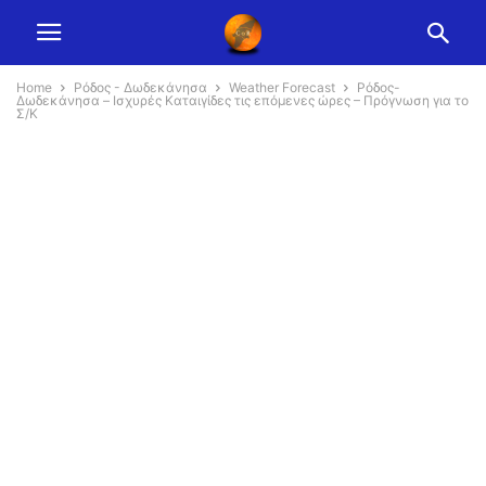
Home
Ρόδος - Δωδεκάνησα
Weather Forecast
Ρόδος-
Δωδεκάνησα – Ισχυρές Καταιγίδες τις επόμενες ώρες – Πρόγνωση για το
Σ/Κ