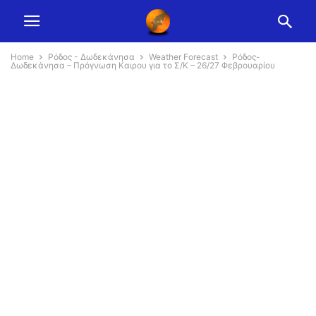
Home
Ρόδος - Δωδεκάνησα
Weather Forecast
Ρόδος-
Δωδεκάνησα – Πρόγνωση Καιρου για το Σ/Κ – 26/27 Φεβρουαρίου