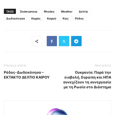
TAGS
Dodecanese
Rhodes
Weather
Δελτίο
Δωδεκάνησα
Καιρός
Καιρού
Κώς
Ρόδος
Previous article
Next article
Ρόδος-Δωδεκάνησα –
Ουκρανία: Παρά την
ΕΚΤΑΚΤΟ ΔΕΛΤΙΟ ΚΑΙΡΟΥ
εισβολή, Ευρώπη και ΗΠΑ
συνεχίζουν τη συνεργασία
με τη Ρωσία στο Διάστημα