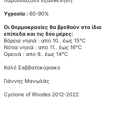
παρουσιάζουν εξασθένηση.
Υγρασία :
60-90%
Οι Θερμοκρασίες θα βρεθούν στα ίδια
επίπεδα και τις δύο μέρες:
Βόρεια νησιά : απο 10.. έως 15°C
Νότια νησιά : απο 11.. έως 16°C
Ορεινά : απο 9.. έως 14°C
Καλό Σαββατοκύριακο
Γιάννης Μανωλάς
Cyclone of Rhodes 2012-2022