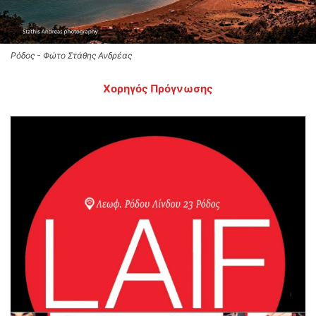
Ρόδος - Φώτο Στάθης Ανδρέας
Χορηγός Πρόγνωσης