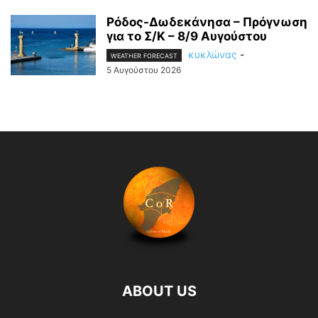
Ρόδος-Δωδεκάνησα – Πρόγνωση
για το Σ/Κ – 8/9 Αυγούστου
κυκλώνας
-
WEATHER FORECAST
5 Αυγούστου 2026
ABOUT US