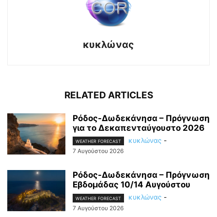
κυκλώνας
RELATED ARTICLES
Ρόδος-Δωδεκάνησα – Πρόγνωση
για το Δεκαπενταύγουστο 2026
κυκλώνας
-
WEATHER FORECAST
7 Αυγούστου 2026
Ρόδος-Δωδεκάνησα – Πρόγνωση
Εβδομάδας 10/14 Αυγούστου
κυκλώνας
-
WEATHER FORECAST
7 Αυγούστου 2026