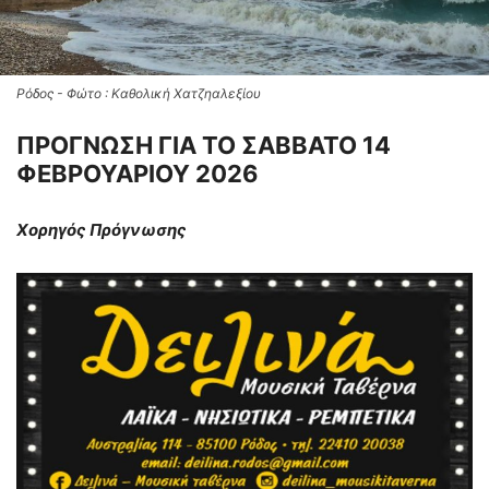
Ρόδος - Φώτο : Καθολική Χατζηαλεξίου
ΠΡΟΓΝΩΣΗ ΓΙΑ ΤΟ ΣΑΒΒΑΤΟ 14
ΦΕΒΡΟΥΑΡΙΟΥ 2026
Χορηγός Πρόγνωσης