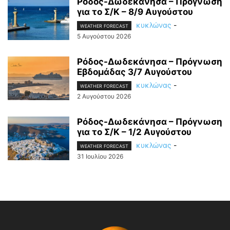
Ρόδος-Δωδεκάνησα – Πρόγνωση
για το Σ/Κ – 8/9 Αυγούστου
κυκλώνας
-
WEATHER FORECAST
5 Αυγούστου 2026
Ρόδος-Δωδεκάνησα – Πρόγνωση
Εβδομάδας 3/7 Αυγούστου
κυκλώνας
-
WEATHER FORECAST
2 Αυγούστου 2026
Ρόδος-Δωδεκάνησα – Πρόγνωση
για το Σ/Κ – 1/2 Αυγούστου
κυκλώνας
-
WEATHER FORECAST
31 Ιουλίου 2026