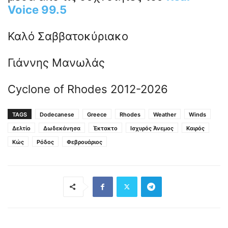
Voice 99.5
Καλό Σαββατοκύριακο
Γιάννης Μανωλάς
Cyclone of Rhodes 2012-2026
TAGS
Dodecanese
Greece
Rhodes
Weather
Winds
Δελτίο
Δωδεκάνησα
Έκτακτο
Ισχυρός Άνεμος
Καιρός
Κώς
Ρόδος
Φεβρουάριος