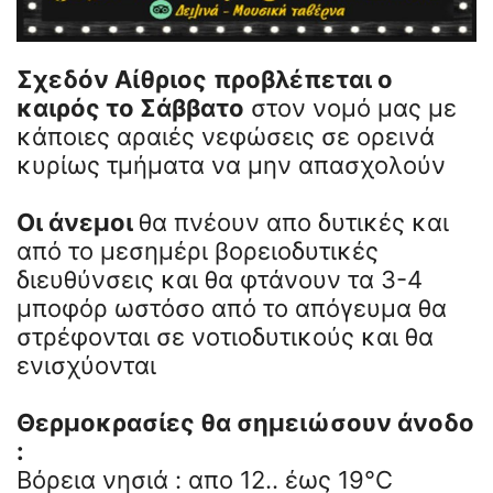
Σχεδόν Αίθριος
προβλέπεται ο
καιρός το Σάββατο
στον νομό μας με
κάποιες αραιές νεφώσεις σε ορεινά
κυρίως τμήματα να μην απασχολούν
Οι άνεμοι
θα πνέουν απο δυτικές και
από το μεσημέρι βορειοδυτικές
διευθύνσεις και θα φτάνουν τα 3-4
μποφόρ ωστόσο από το απόγευμα θα
στρέφονται σε νοτιοδυτικούς και θα
ενισχύονται
Θερμοκρασίες θα σημειώσουν άνοδο
:
Βόρεια νησιά : απο 12.. έως 19°C