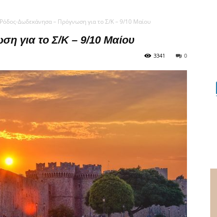
Ρόδος-Δωδεκάνησα – Πρόγνωση για το Σ/Κ – 9/10 Μαίου
η για το Σ/Κ – 9/10 Μαίου
3341
0