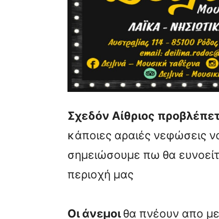
Σχεδόν Αίθριος
προβλέπετα
κάποιες αραιές νεφώσεις ν
σημειώσουμε πω θα ευνοείτ
περιοχή μας
Οι άνεμοι
θα πνέουν απο με