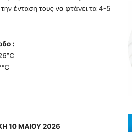
 την ένταση τους να φτάνει τα 4-5
δο :
 26°C
7°C
ΚΗ 10 ΜΑΙΟΥ 2026