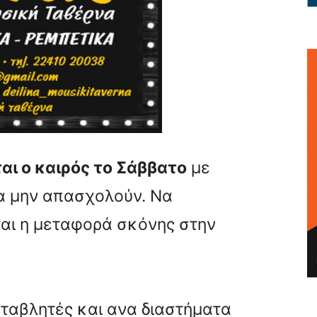
ι ο καιρός το Σάββατο
με
α μην απασχολούν. Να
αι η μεταφορά σκόνης στην
ταβλητές και ανα διαστήματα