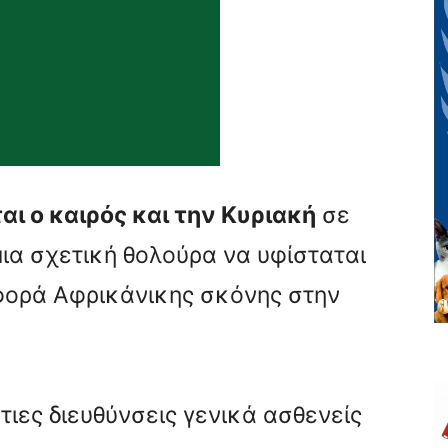
ι ο καιρός και την Κυριακή
σε
μια σχετική θολούρα να υφίσταται
φορά Αφρικάνικης σκόνης στην
τιες διευθύνσεις γενικά ασθενείς