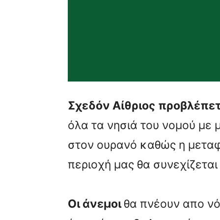
Σχεδόν Αίθριος
προβλέπετα
όλα τα νησιά του νομού με 
στον ουρανό καθώς η μετα
περιοχή μας θα συνεχίζεται
Οι άνεμοι
θα πνέουν απο νό