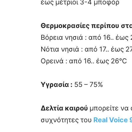
έως μέτριοι 3-4 μποφόρ
Θερμοκρασίες περίπου στα 
Βόρεια νησιά : από 16.. έως
Νότια νησιά : από 17.. έως 2
Ορεινά : από 16.. έως 26°C
Υγρασία :
55 – 75%
Δελτία καιρού
μπορείτε να 
συχνότητες του
Real Voice 