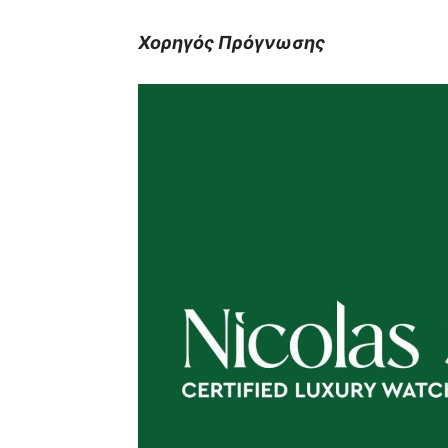
Χορηγός Πρόγνωσης