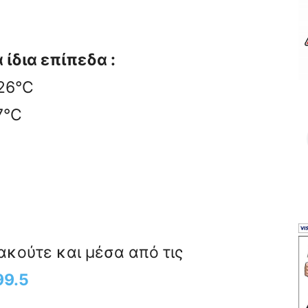
ίδια επίπεδα :
 26°C
7°C
ακούτε και μέσα από τις
99.5