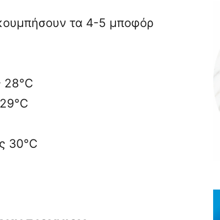
ακουμπήσουν τα 4-5 μποφόρ
ς 28°C
 29°C
ως 30°C