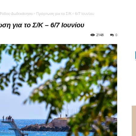
Ρόδος-Δωδεκάνησα – Πρόγνωση για το Σ/Κ – 6/7 Ιουνίου
 για το Σ/Κ – 6/7 Ιουνίου
2148
0