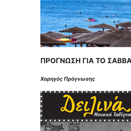
ΠΡΟΓΝΩΣΗ ΓΙΑ ΤΟ ΣΑΒΒΑ
Χορηγός Πρόγνωσης