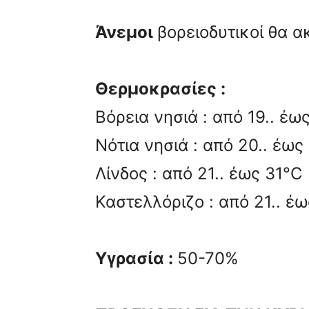
Άνεμοι
βορειοδυτικοί θα 
Θερμοκρασίες :
Βόρεια νησιά : από 19.. έω
Νότια νησιά : από 20.. έως
Λίνδος : από 21.. έως 31°C
Καστελλόριζο : από 21.. έ
Υγρασία :
50-70%