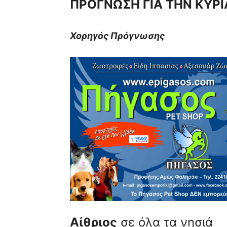
ΠΡΟΓΝΩΣΗ ΓΙΑ ΤΗΝ ΚΥΡΙ
Χορηγός Πρόγνωσης
Αίθριος
σε όλα τα νησιά