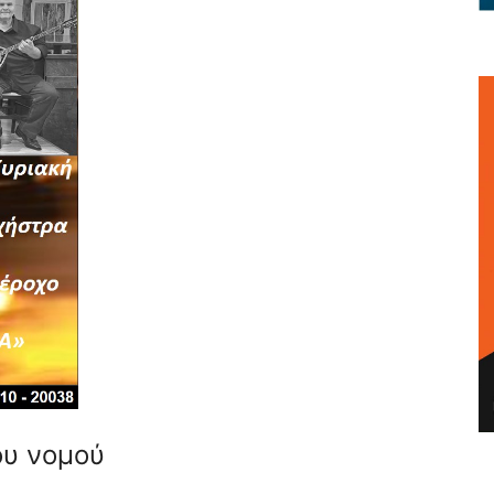
ου νομού