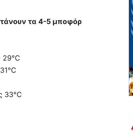
τάνουν τα 4-5 μποφόρ
ς 29°C
 31°C
ς 33°C