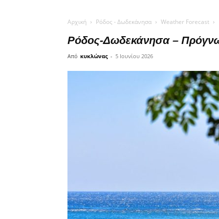
Αρχική
Ρόδος - Δωδεκάνησα
Weather Forecast
Ρόδος-Δωδεκάνησα – Πρόγνωση
Από
κυκλώνας
-
5 Ιουνίου 2026