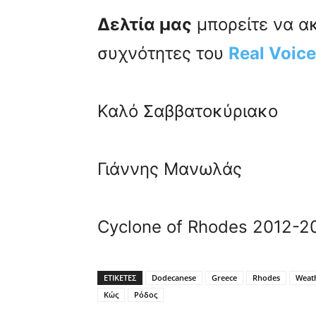
Δελτία μας
μπορείτε να ακ
συχνότητες του
Real Voice
Καλό Σαββατοκύριακο
Γιάννης Μανωλάς
Cyclone of Rhodes 2012-2
ΕΤΙΚΕΤΕΣ
Dodecanese
Greece
Rhodes
Weat
Κώς
Ρόδος