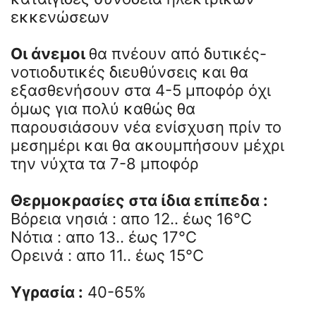
εκκενώσεων
Οι άνεμοι
θα πνέουν από δυτικές-
νοτιοδυτικές διευθύνσεις και θα
εξασθενήσουν στα 4-5 μποφόρ όχι
όμως για πολύ καθώς θα
παρουσιάσουν νέα ενίσχυση πρίν το
μεσημέρι και θα ακουμπήσουν μέχρι
την νύχτα τα 7-8 μποφόρ
Θερμοκρασίες στα ίδια επίπεδα :
Βόρεια νησιά : απο 12.. έως 16°C
Νότια : απο 13.. έως 17°C
Ορεινά : απο 11.. έως 15°C
Υγρασία :
40-65%