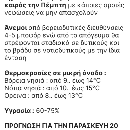
καιρός την Πέμπτη
με κάποιες αραιές
νεφώσεις να μην απασχολούν
Άνεμοι
από βορειοδυτικές διευθύνσεις
4-5 μποφόρ ενώ από το απόγευμα θα
στρέφονται σταδιακά σε δυτικούς και
το βράδυ σε νοτιοδυτικούς με την ίδια
ένταση
Θερμοκρασίες σε μικρή άνοδο :
Βόρεια νησιά : από 9.. έως 14°C
Νότια νησιά : από 10.. έως 15°C
Ορεινά : από 8.. έως 13°C
Υγρασία :
60-75%
ΠΡΟΓΝΩΣΗ ΓΙΑ ΤΗΝ ΠΑΡΑΣΚΕΥΗ
20