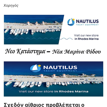
Χορηγός
Σχεδόν αίθριος προβλέπεται ο