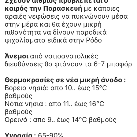
Σχεδόν αίθριος προβλέπεται ο
καιρός την Παρασκευή
με κάποιες
αραιές νεφώσεις να πυκνώνουν μέσα
στην μέρα και θα έχουν μικρή
πιθανότητα να δίνουν παροδικά
ψιχαλίσματα ειδικά στην Ρόδο
Άνεμοι
από νοτιοανατολικές
διευθύνσεις θα φτάνουν τα 6-7 μποφόρ
Θερμοκρασίες σε νέα μικρή άνοδο :
Βόρεια νησιά: απο 10.. έως 15°C
βαθμούς
Νότια νησιά : απο 11.. έως 16°C
βαθμούς
Ορεινά : απο 9.. έως 14°C βαθμούς
Υγρασία :
65-90%