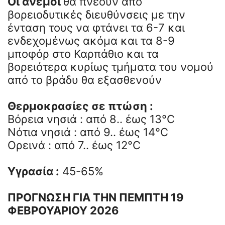
Οι άνεμοι
θα πνέουν από
βορειοδυτικές διευθύνσεις με την
ένταση τους να φτάνει τα 6-7 και
ενδεχομένως ακόμα και τα 8-9
μποφόρ στο Καρπάθιο και τα
βορειότερα κυρίως τμήματα του νομού
από το βράδυ θα εξασθενούν
Θερμοκρασίες σε πτώση :
Βόρεια νησιά : από 8.. έως 13°C
Νότια νησιά : από 9.. έως 14°C
Ορεινά : από 7.. έως 12°C
Υγρασία :
45-65%
ΠΡΟΓΝΩΣΗ ΓΙΑ ΤΗΝ ΠΕΜΠΤΗ
19
ΦΕΒΡΟΥΑΡΙΟΥ 2026