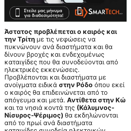
Άστατος προβλέπεται ο καιρός και
την Τρίτη
με τις νεφώσεις να
πυκνώνουν ανά διαστήματα και θα
δίνουν βροχές και ενδεχομένως
καταιγίδες που θα συνοδεύονται από
ηλεκτρικές εκκενώσεις.
Προβλέπονται και διαστήματα με
ανοίγματα ειδικά
στην Ρόδο
όπου εκεί
ο καιρός θα επιδεινώνεται από το
απόγευμα και μετά.
Αντίθετα στην Κώ
και τα νησιά κοντά της
(Κάλυμνος-
Νίσυρος-Ψέριμος)
θα εκδηλώνονται
από το πρωί ανά διαστήματα
καταιγίδες συνοδεία ηλεκτρικών