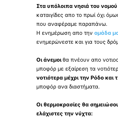
Στα υπόλοιπα νησιά του νομού
καταιγίδες απο το πρωί όχι όμω
που αναφέραμε παραπάνω.
Η ενημέρωση απο την
ομάδα μ
ενημερώνεστε και για τους δρό
Οι άνεμοι
θα πνέουν απο νοτιοα
μποφόρ με εξαίρεση τα νοτιότε
νοτιότερα μέχρι την Ρόδο και 
μποφόρ ανα διαστήματα.
Οι θερμοκρασίες θα σημειώσο
ελάχιστες την νύχτα: