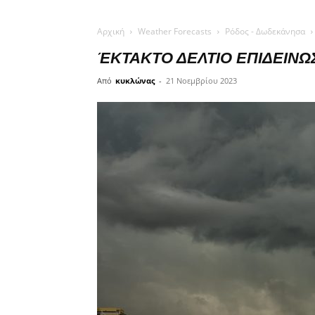
Αρχική
Weather Forecasts
Ρόδος - Δωδεκάνησα
ΈΚΤΑΚΤΟ ΔΕΛΤΙΟ ΕΠΙΔΕΙΝΩΣΗ
Από
κυκλώνας
-
21 Νοεμβρίου 2023