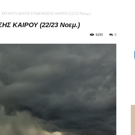
ΈΚΤΑΚΤΟ ΔΕΛΤΙΟ ΕΠΙΔΕΙΝΩΣΗΣ ΚΑΙΡΟΥ (22/23 Νοεμ.)
Σ ΚΑΙΡΟΥ (22/23 Νοεμ.)
9293
0