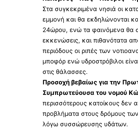
Στα συγκεκριμένα νησιά οι κατ
εμμονή και θα εκδηλώνονται κα
24ώρου, ενώ τα φαινόμενα θα 
εκκενώσεις, και πιθανότατα απ
περιόδους οι ριπές των νοτιοα
μποφόρ ενώ υδροστρόβιλοι είναι
στις θάλασσες.
Προσοχή βεβαίως για την Πρω
Συμπρωτεύουσα του νομού Κ
περισσότερους κατοίκους δεν α
προβλήματα στους δρόμους των
λόγω συσσώρευσης υδάτων.