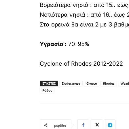
Βορειότερα νησιά : από 15.. έως
Νοτιότερα νησιά : από 16.. έως
Στα ορεινά θα είναι 2 με 3 βαθ
Υγρασία :
70-95%
Cyclone of Rhodes 2012-2022
ΕΤΙΚΕΤΕΣ
Dodecanese
Greece
Rhodes
Weat
Ρόδος
μερίδιο