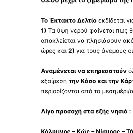
03:00 μέχρι το ξημέρωμα της
Το Έκτακτο Δελτίο
εκδίδεται γι
1)
Τα ύψη νερού φαίνεται πως 
αποκλείεται να πλησιάσουν ακό
ώρες και
2)
για τους άνεμους οι
Αναμένεται να επηρεαστούν
ό
εξαίρεση
την Κάσο και την Κά
περιορίζονται από το μεσημέρι
Λίγο προσοχή στα εξής νησιά :
Κάλυμνος – Κώς – Νίσυρος – Τή