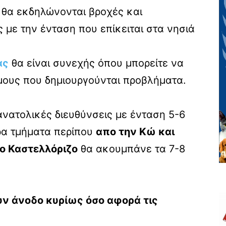
θα εκδηλώνονται βροχές και
ς με την ένταση που επίκειται στα νησιά
ας
θα είναι συνεχής όπου μπορείτε να
μους που δημιουργούνται προβλήματα.
νατολικές διευθύνσεις με ένταση 5-6
ρα τμήματα περίπου
απο την Κώ και
το Καστελλόριζο
θα ακουμπάνε τα 7-8
υν άνοδο κυρίως όσο αφορά τις