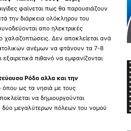
αιγίδες φαίνεται πως θα παρουσιάζουν
τά την διάρκεια ολόκληρου του
συνοδεύονται απο ηλεκτρικές
ο χαλαζοπτώσεις. Δεν αποκλείεται ανά
νατολικών ανέμων να φτάνουν τα 7-8
 εξαιρετικά πιθανό να εμφανίζονται
τεύουσα Ρόδο αλλα και την
ώ
όπου ως τα νησιά με τους
ποκλείεται να δημιουργούνται
 δύο μεγαλύτερων πόλεων του νομού