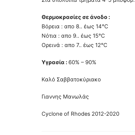
Θερμοκρασίες σε άνοδο :
Βόρεια : απο 8.. έως 14°C
Νότια : απο 9.. έως 15°C
Ορεινά : απο 7.. έως 12°C
Υγρασία :
60% – 90%
Καλό Σαββατοκύριακο
Γιαννης Μανωλάς
Cyclone of Rhodes 2012-2020