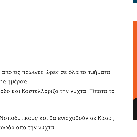
 απο τις πρωινές ώρες σε όλα τα τμήματα
ης ημέρας.
όδο και Καστελλόριζο την νύχτα. Τίποτα το
Νοτιοδυτικούς και θα ενισχυθούν σε Κάσο ,
ποφόρ απο την νύχτα.