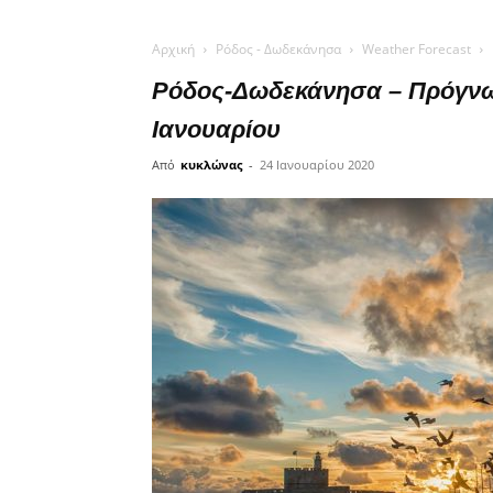
Αρχική
Ρόδος - Δωδεκάνησα
Weather Forecast
Ρόδος-Δωδεκάνησα – Πρόγνωση
Ιανουαρίου
Από
κυκλώνας
-
24 Ιανουαρίου 2020