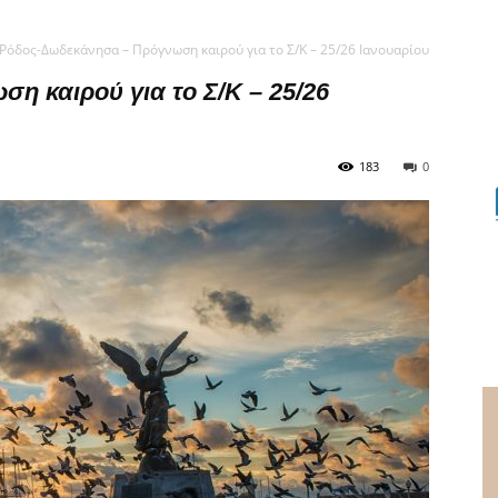
Ρόδος-Δωδεκάνησα – Πρόγνωση καιρού για το Σ/Κ – 25/26 Ιανουαρίου
 καιρού για το Σ/Κ – 25/26
183
0