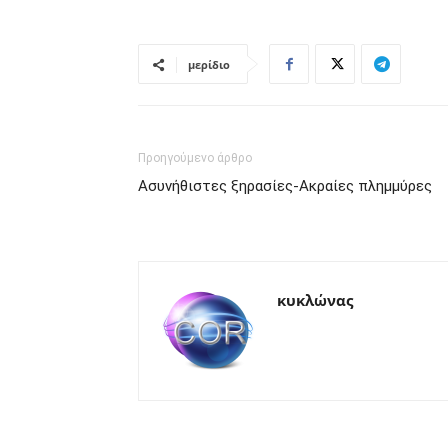
μερίδιο
Προηγούμενο άρθρο
Ασυνήθιστες ξηρασίες-Ακραίες πλημμύρες
κυκλώνας