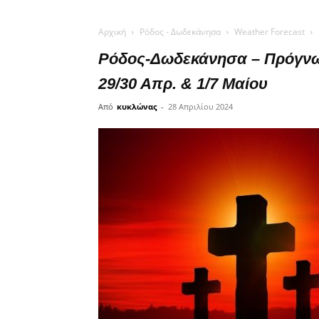
Αρχική
Ρόδος - Δωδεκάνησα
Weather Forecast
Ρόδος-Δωδεκάνησα – Πρόγνω
29/30 Απρ. & 1/7 Μαίου
Από
κυκλώνας
-
28 Απριλίου 2024