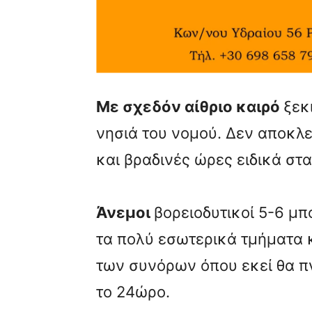
Με σχεδόν αίθριο καιρό
ξεκ
νησιά του νομού. Δεν αποκλε
και βραδινές ώρες ειδικά στα
Άνεμοι
βορειοδυτικοί 5-6 μ
τα πολύ εσωτερικά τμήματα 
των συνόρων όπου εκεί θα π
το 24ώρο.