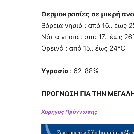
Θερμοκρασίες σε μικρή ανο
Βόρεια νησιά : από 16.. έως 
Νότια νησιά : από 17.. έως 26
Ορεινά : από 15.. έως 24°C
Υγρασία :
62-88%
ΠΡΟΓΝΩΣΗ ΓΙΑ ΤΗΝ ΜΕΓΑΛΗ
Χορηγός Πρόγνωσης