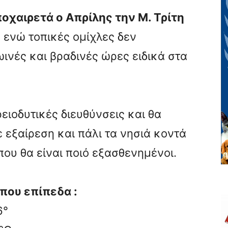
οχαιρετά ο Απρίλης την Μ. Τρίτη
 ενώ τοπικές ομίχλες δεν
ωινές και βραδινές ώρες ειδικά στα
ιοδυτικές διευθύνσεις και θα
εξαίρεση και πάλι τα νησιά κοντά
ου θα είναι ποιό εξασθενημένοι.
που επίπεδα :
6°