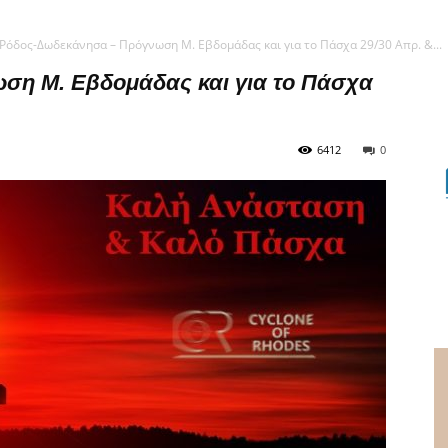
Ρόδος-Δωδεκάνησα – Πρόγνωση Μ. Εβδομάδας και για το Πάσχα 29/30 Απρ. &...
ση Μ. Εβδομάδας και για το Πάσχα
6412
0