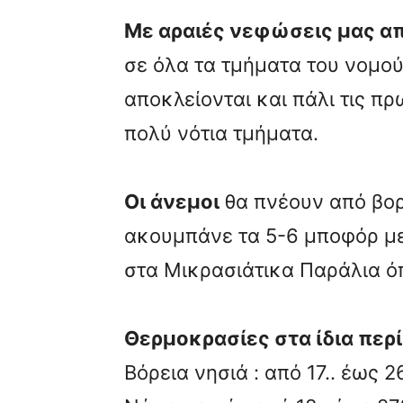
Με αραιές νεφώσεις μας απ
σε όλα τα τμήματα του νομού
αποκλείονται και πάλι τις πρ
πολύ νότια τμήματα.
Οι άνεμοι
θα πνέουν από βορε
ακουμπάνε τα 5-6 μποφόρ με 
στα Μικρασιάτικα Παράλια όπ
Θερμοκρασίες στα ίδια περί
Βόρεια νησιά : από 17.. έως 2