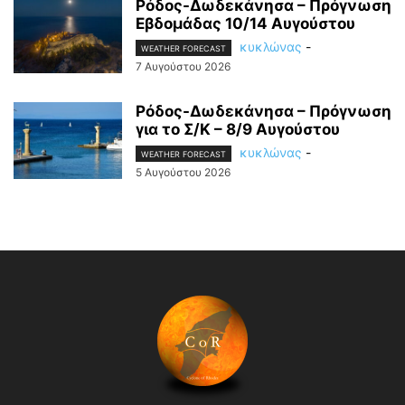
Ρόδος-Δωδεκάνησα – Πρόγνωση
Εβδομάδας 10/14 Αυγούστου
κυκλώνας
-
WEATHER FORECAST
7 Αυγούστου 2026
Ρόδος-Δωδεκάνησα – Πρόγνωση
για το Σ/Κ – 8/9 Αυγούστου
κυκλώνας
-
WEATHER FORECAST
5 Αυγούστου 2026