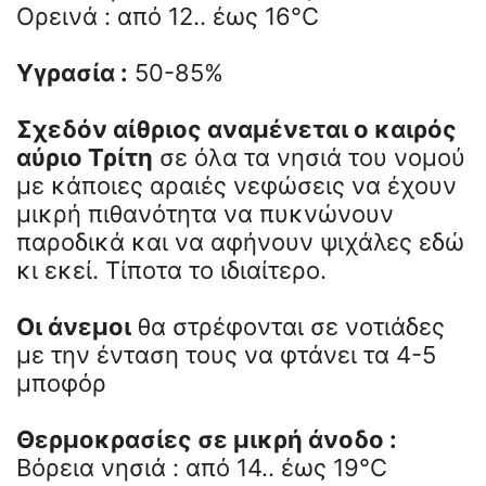
Ορεινά : από 12.. έως 16°C
Υγρασία :
50-85%
Σχεδόν αίθριος αναμένεται ο καιρός
αύριο Τρίτη
σε όλα τα νησιά του νομού
με κάποιες αραιές νεφώσεις να έχουν
μικρή πιθανότητα να πυκνώνουν
παροδικά και να αφήνουν ψιχάλες εδώ
κι εκεί. Τίποτα το ιδιαίτερο.
Οι άνεμοι
θα στρέφονται σε νοτιάδες
με την ένταση τους να φτάνει τα 4-5
μποφόρ
Θερμοκρασίες σε μικρή άνοδο :
Βόρεια νησιά : από 14.. έως 19°C