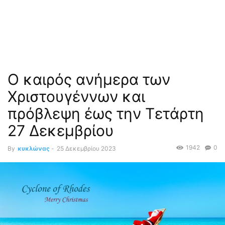
Ο καιρός ανήμερα των
Χριστουγέννων και
πρόβλεψη έως την Τετάρτη
27 Δεκεμβρίου
1942
0
By
κυκλώνας
-
25 Δεκεμβρίου 2023