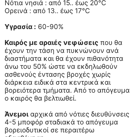
Νότια νησιά : από 15.. έως 20°C
Ορεινά : από 13.. έως 17°C
Υγρασία :
60-90%
Καιρός με αραιές νεφώσεις
που θα
έχουν την τάση να πυκνώνουν ανά
διαστήματα και θα έχουν πιθανότητα
άνω του 50% ώστε να εκδηλωθούν
ασθενούς έντασης βροχές χωρίς
διάρκεια ειδικά στα κεντρικά και
βορειότερα τμήματα. Από το απόγευμα
ο καιρός θα βελτιωθεί.
Άνεμοι
αρχικά από νότιες διευθύνσεις
4-5 μποφόρ σταδιακά το απόγευμα
βορειοδυτικοί σε περαιτέρω