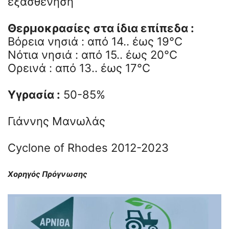
εξασθένηση
Θερμοκρασίες στα ίδια επίπεδα :
Βόρεια νησιά : από 14.. έως 19°C
Νότια νησιά : από 15.. έως 20°C
Ορεινά : από 13.. έως 17°C
Υγρασία :
50-85%
Γιάννης Μανωλάς
Cyclone of Rhodes 2012-2023
Χορηγός Πρόγνωσης