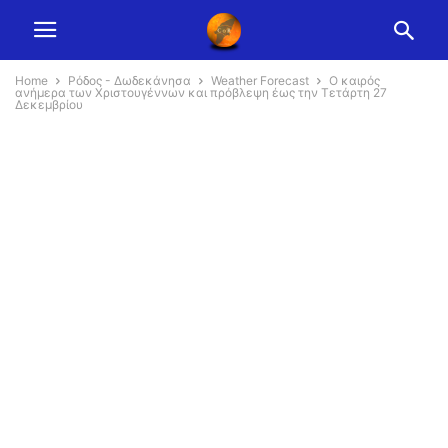
Home
Ρόδος - Δωδεκάνησα
Weather Forecast
Ο καιρός
ανήμερα των Χριστουγέννων και πρόβλεψη έως την Τετάρτη 27
Δεκεμβρίου