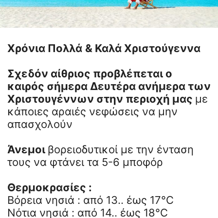
Χρόνια Πολλά
& Καλά Χριστούγεννα
Σχεδόν αίθριος προβλέπεται ο
καιρός σήμερα Δευτέρα ανήμερα των
Χριστουγέννων στην περιοχή μας
με
κάποιες αραιές νεφώσεις να μην
απασχολούν
Άνεμοι
βορειοδυτικοί με την ένταση
τους να φτάνει τα 5-6 μποφόρ
Θερμοκρασίες :
Βόρεια νησιά : από 13.. έως 17°C
Νότια νησιά : από 14.. έως 18°C