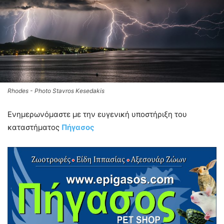
Rhodes - Photo Stavros Kesedakis
Ενημερωνόμαστε με την ευγενική υποστήριξη του
καταστήματος
Πήγασ
ος