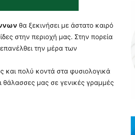
έννων
θα ξεκινήσει με άστατο καιρό
ίδες στην περιοχή μας. Στην πορεία
α επανέλθει την μέρα των
ες και πολύ κοντά στα φυσιολογικά
οι θάλασσες μας σε γενικές γραμμές