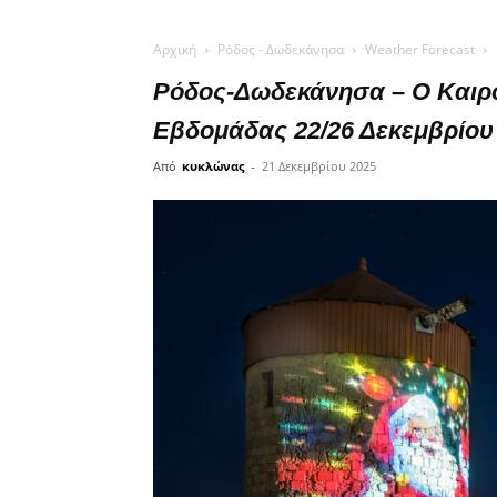
Αρχική
Ρόδος - Δωδεκάνησα
Weather Forecast
Ρόδος-Δωδεκάνησα – Ο Καιρ
Εβδομάδας 22/26 Δεκεμβρίου
Από
κυκλώνας
-
21 Δεκεμβρίου 2025