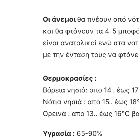
Οι άνεμοι
θα πνέουν από νότ
και θα φτάνουν τα 4-5 μποφ
είναι ανατολικοί ενώ στα νο
με την ένταση τους να φτάνε
Θερμοκρασίες :
Βόρεια νησιά: απο 14.. έως 
Νότια νησιά : απο 15.. έως 1
Ορεινά : απο 13.. έως 16°C 
Υγρασία :
65-90%