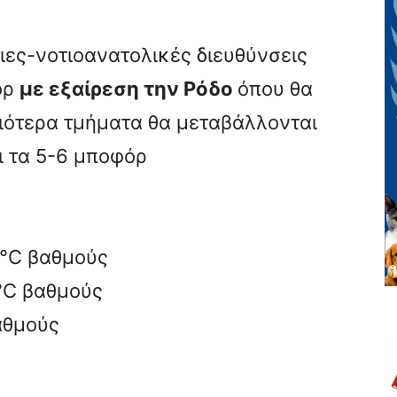
ιες-νοτιοανατολικές διευθύνσεις
όρ
με εξαίρεση την Ρόδο
όπου θα
τιότερα τμήματα θα μεταβάλλονται
ι τα 5-6 μποφόρ
17°C βαθμούς
8°C βαθμούς
βαθμούς