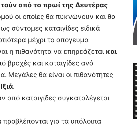
τούν από το πρωί της Δευτέρας
μού οι οποίες θα πυκνώνουν και θα
ως σύντομες καταιγίδες ειδικά
οτιότερα μέχρι το απόγευμα
ναι η πιθανότητα να επηρεάζεται
και
πό βροχές και καταιγίδες ανά
α.
Μεγάλες θα είναι οι πιθανότητες
Ιξιά
.
ύν από καταιγίδες συγκαταλέγεται
 προβλέπονται για τα υπόλοιπα