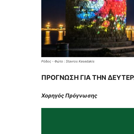
Ρόδος - Φώτο : Stavros Kesedakis
ΠΡΟΓΝΩΣΗ ΓΙΑ ΤΗΝ ΔΕΥΤΕΡΑ
Χορηγός Πρόγνωσης