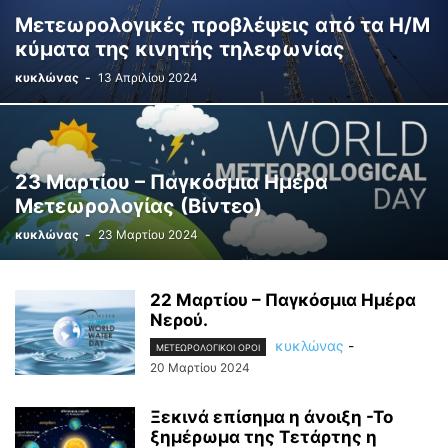
Μετεωρολογικές προβλέψεις από τα Η/Μ
κύματα της κινητής τηλεφωνίας
κυκλώνας
-
13 Απριλίου 2024
23 Μαρτίου – Παγκόσμια Ημέρα
Μετεωρολογίας (Βίντεο)
κυκλώνας
-
23 Μαρτίου 2024
22 Μαρτίου – Παγκόσμια Ημέρα
Νερού.
κυκλώνας
-
ΜΕΤΕΩΡΟΛΟΓΙΚΟΊ ΌΡΟΙ
20 Μαρτίου 2024
Ξεκινά επίσημα η άνοιξη -Το
ξημέρωμα της Τετάρτης η