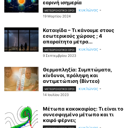
εαρινή ισημερία
κυκλώνας
-
ΜΕΤΕΩΡΟΛΟΓΙΚΟΊ ΌΡΟΙ
19 Μαρτίου 2024
Καταιγίδα – Τι κάνουμε στους
εσωτερικούς χώρους ; 4
απαραίτητα μέτρα...
κυκλώνας
-
ΜΕΤΕΩΡΟΛΟΓΙΚΟΊ ΌΡΟΙ
9 Σεπτεμβρίου 2023
Θερμοπληξία: Συμπτώματα,
κίνδυνοι, πρόληψη και
αντιμετώπιση (Βίντεο)
κυκλώνας
-
ΜΕΤΕΩΡΟΛΟΓΙΚΟΊ ΌΡΟΙ
14 Ιουλίου 2023
Μέτωπα κακοκαιρίας: Τι είναι το
συνεσφιγμένο μέτωπο και τι
καιρό φέρνει;
κυκλώνας
-