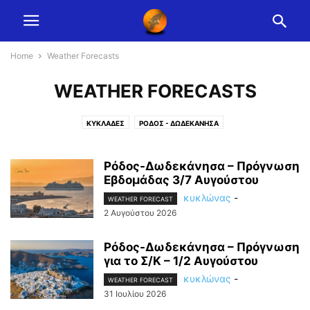
Home
Weather Forecasts
WEATHER FORECASTS
ΚΥΚΛΆΔΕΣ
ΡΌΔΟΣ - ΔΩΔΕΚΆΝΗΣΑ
Ρόδος-Δωδεκάνησα – Πρόγνωση
Εβδομάδας 3/7 Αυγούστου
κυκλώνας
-
WEATHER FORECAST
2 Αυγούστου 2026
Ρόδος-Δωδεκάνησα – Πρόγνωση
για το Σ/Κ – 1/2 Αυγούστου
κυκλώνας
-
WEATHER FORECAST
31 Ιουλίου 2026