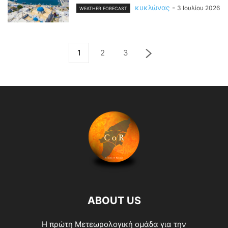
κυκλώνας
-
3 Ιουλίου 2026
WEATHER FORECAST
1
2
3
ABOUT US
Η πρώτη Μετεωρολογική ομάδα για την