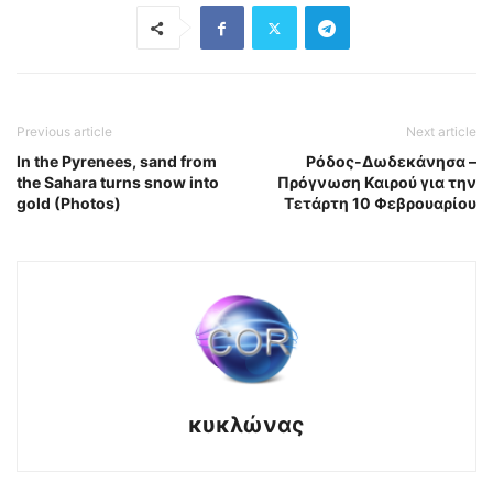
Previous article
Next article
In the Pyrenees, sand from
Ρόδος-Δωδεκάνησα –
the Sahara turns snow into
Πρόγνωση Καιρού για την
gold (Photos)
Τετάρτη 10 Φεβρουαρίου
κυκλώνας