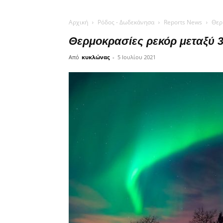
Αρχική
Ρόδος - Δωδεκάνησα
Reports News
Θερ
Θερμοκρασίες ρεκόρ μεταξύ 3
Από
κυκλώνας
-
5 Ιουλίου 2021