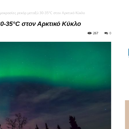
μοκρασίες ρεκόρ μεταξύ 30-35°C στον Αρκτικό Κύκλο
0-35°C στον Αρκτικό Κύκλο
267
0