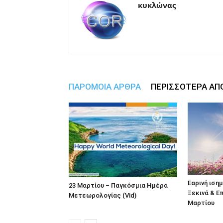
κυκλώνας
ΠΑΡΟΜΟΙΑ ΑΡΘΡΑ
ΠΕΡΙΣΣΟΤΕΡΑ ΑΠ
Εαρινή ισημ
23 Μαρτίου – Παγκόσμια Ημέρα
Ξεκινά & Ε
Μετεωρολογίας (Vid)
Μαρτίου