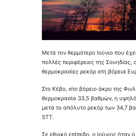
Μετά τον θερμότερο Ιούνιο που έχε
πολλές περιφέρειες της Σουηδίας, 
θερμοκρασίες ρεκόρ στη βόρεια Ευ
Στο Κέβο, στο βόρειο άκρο της Φιν
θερμοκρασία 33,5 βαθμών, η υψηλό
μετά το απόλυτο ρεκόρ των 34,7 β
STT.
Σε εθνικό επίπεδο, ο Ιούνιος ήταν