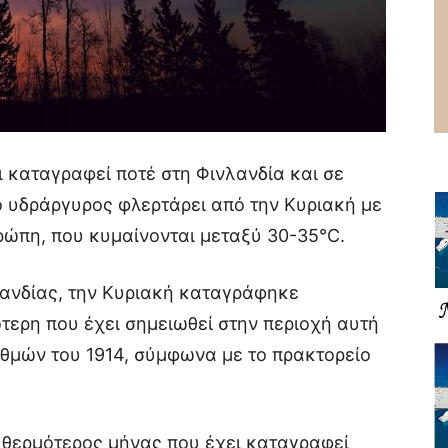
ι καταγραφεί ποτέ στη Φινλανδία και σε
ο υδράργυρος φλερτάρει από την Κυριακή με
ρώπη, που κυμαίνονται μεταξύ 30-35°C.
λανδίας, την Κυριακή καταγράφηκε
τερη που έχει σημειωθεί στην περιοχή αυτή
αθμών του 1914, σύμφωνα με το πρακτορείο
 ο θερμότερος μήνας που έχει καταγραφεί