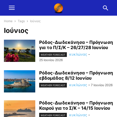
Home
Tags
Ιούνιος
Ιούνιος
Ρόδος-Δωδεκάνησα – Πρόγνωση
για το Π/Σ/Κ – 26/27/28 Ιουνίου
κυκλώνας
-
WEATHER FORECAST
25 Ιουνίου 2026
Ρόδος-Δωδεκάνησα – Πρόγνωση
εβδομάδας 8/12 Ιουνίου
κυκλώνας
-
7 Ιουνίου 2026
WEATHER FORECAST
Ρόδος-Δωδεκάνησα – Πρόγνωση
Καιρού για το Σ/Κ – 14/15 Ιουνίου
κυκλώνας
-
WEATHER FORECAST