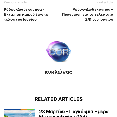
Previous article
Next article
Ρόδος-Δωδεκάνησα –
Ρόδος-Δωδεκάνησα –
Εκτίμηση καιρού έως το
Πρόγνωση για το τελευταίο
τέλος του Ιουνίου
Σ/Κ του Ιουνίου
κυκλώνας
RELATED ARTICLES
23 Μαρτίου – Παγκόσμια Ημέρα
Μετεωρολογίας (Vid)