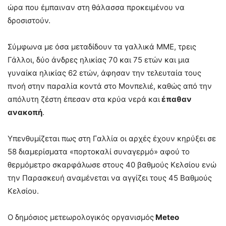
ώρα που έμπαιναν στη θάλασσα προκειμένου να
δροσιστούν.
Σύμφωνα με όσα μεταδίδουν τα γαλλικά ΜΜΕ, τρεις
Γάλλοι, δύο άνδρες ηλικίας 70 και 75 ετών και μια
γυναίκα ηλικίας 62 ετών, άφησαν την τελευταία τους
πνοή στην παραλία κοντά στο Μονπελιέ, καθώς από την
απόλυτη ζέστη έπεσαν στα κρύα νερά και
έπαθαν
ανακοπή
.
Υπενθυμίζεται πως στη Γαλλία οι αρχές έχουν κηρύξει σε
58 διαμερίσματα «πορτοκαλί συναγερμό» αφού το
θερμόμετρο σκαρφάλωσε στους 40 βαθμούς Κελσίου ενώ
την Παρασκευή αναμένεται να αγγίζει τους 45 Βαθμούς
Κελσίου.
Ο δημόσιος μετεωρολογικός οργανισμός
Meteo