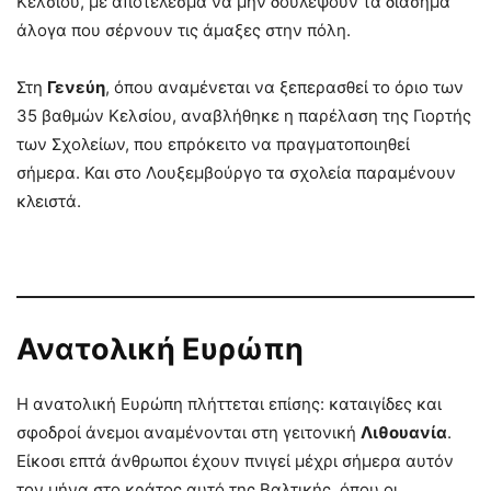
Κελσίου, με αποτέλεσμα να μην δουλέψουν τα διάσημα
άλογα που σέρνουν τις άμαξες στην πόλη.
Στη
Γενεύη
, όπου αναμένεται να ξεπερασθεί το όριο των
35 βαθμών Κελσίου, αναβλήθηκε η παρέλαση της Γιορτής
των Σχολείων, που επρόκειτο να πραγματοποιηθεί
σήμερα. Και στο Λουξεμβούργο τα σχολεία παραμένουν
κλειστά.
Ανατολική Ευρώπη
Η ανατολική Ευρώπη πλήττεται επίσης: καταιγίδες και
σφοδροί άνεμοι αναμένονται στη γειτονική
Λιθουανία
.
Είκοσι επτά άνθρωποι έχουν πνιγεί μέχρι σήμερα αυτόν
τον μήνα στο κράτος αυτό της Βαλτικής, όπου οι