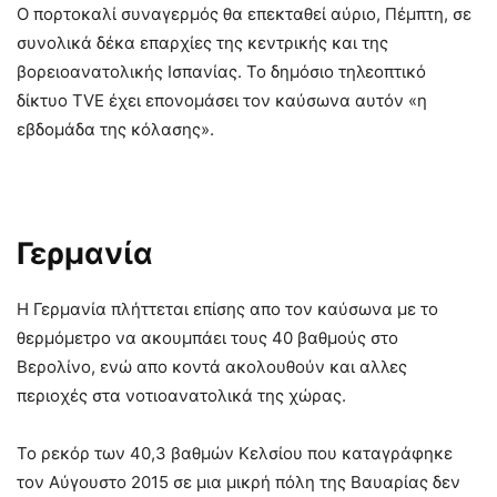
Ο πορτοκαλί συναγερμός θα επεκταθεί αύριο, Πέμπτη, σε
συνολικά δέκα επαρχίες της κεντρικής και της
βορειοανατολικής Ισπανίας. Το δημόσιο τηλεοπτικό
δίκτυο TVE έχει επονομάσει τον καύσωνα αυτόν «η
εβδομάδα της κόλασης».
Γερμανία
Η Γερμανία πλήττεται επίσης απο τον καύσωνα με το
θερμόμετρο να ακουμπάει τους 40 βαθμούς στο
Βερολίνο, ενώ απο κοντά ακολουθούν και αλλες
περιοχές στα νοτιοανατολικά της χώρας.
Το ρεκόρ των 40,3 βαθμών Κελσίου που καταγράφηκε
τον Αύγουστο 2015 σε μια μικρή πόλη της Βαυαρίας δεν