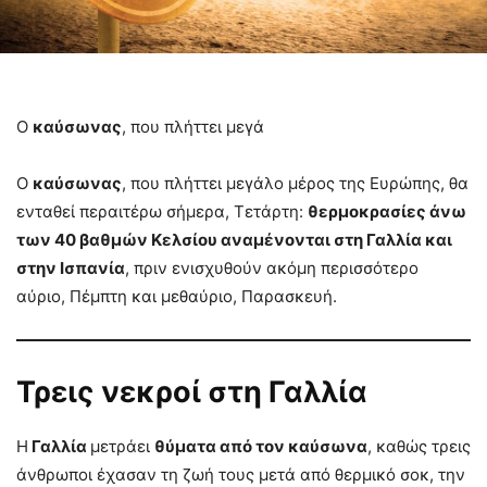
Ο
καύσωνας
, που πλήττει μεγά
Ο
καύσωνας
, που πλήττει μεγάλο μέρος της Ευρώπης, θα
ενταθεί περαιτέρω σήμερα, Τετάρτη:
θερμοκρασίες άνω
των 40 βαθμών Κελσίου αναμένονται στη Γαλλία και
στην Ισπανία
, πριν ενισχυθούν ακόμη περισσότερο
αύριο, Πέμπτη και μεθαύριο, Παρασκευή.
Τρεις νεκροί στη Γαλλία
Η
Γαλλία
μετράει
θύματα από τον καύσωνα
, καθώς τρεις
άνθρωποι έχασαν τη ζωή τους μετά από θερμικό σοκ, την