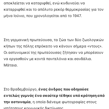
αποκλείεται να καταριφθεί, ενώ κινδυνεύει να
καταρριφθεί και το απόλυτο ρεκόρ θερμοκρασίας για τον
μήνα Ιούνιο, που χρονολογείται από το 1947.
Στη γερμανική πρωτεύουσα, τα ζώα των δύο ζωολογικών
κήπων της πόλης επρόκειτο να κάνουν σήμερα «ντους».
Οι αστυνομικοί της πρωτεύουσας ζήτησαν να μπορέσουν
να εργασθούν με κοντά παντελόνια και σανδάλια.
Μάταια.
Στο Βραδεμβούργο,
ένας άνδρας που οδηγούσε
εντελώς γυμνός ένα σκούτερ τέθηκε υπό κράτηση από
την αστυνομία
, η οποία διένειμε φωτογραφίες στους
ιστότοπους κοινωνικής δικτύωσης.