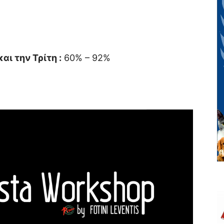
και την Τρίτη :
60% – 92%