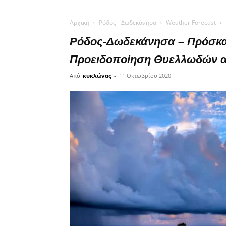
Αρχική
Ρόδος - Δωδεκάνησα
Weather Forecast
Ρόδος-Δωδεκάνησα – Πρόσκα
Προειδοποίηση Θυελλωδών αν
Από
κυκλώνας
-
11 Οκτωβρίου 2020