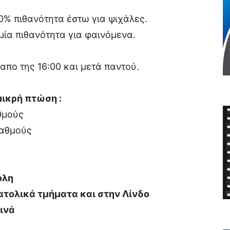
% πιθανότητα έστω για ψιχάλες.
ία πιθανότητα για φαινόμενα.
απο της 16:00 και μετά παντού.
μικρή πτώση :
θμούς
βαθμούς
όλη
ατολικά τμήματα και στην Λίνδο
ινά