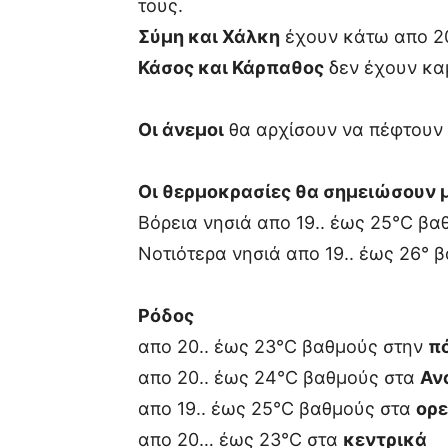
τους.
Σύμη και Χάλκη
έχουν κάτω απο 20
Κάσος και Κάρπαθος
δεν έχουν καμ
Οι άνεμοι
θα αρχίσουν να πέφτουν 
Οι θερμοκρασίες θα σημειώσουν 
Βόρεια νησιά απο 19.. έως 25°C βα
Νοτιότερα νησιά απο 19.. έως 26° 
Ρόδος
απο 20.. έως 23°C βαθμούς στην
π
απο 20.. έως 24°C βαθμούς στα
Αν
απο 19.. έως 25°C βαθμούς στα
ορε
απο 20… έως 23°C στα
κεντρικά