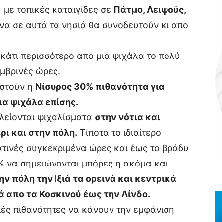
 με τοπικές καταιγίδες σε
Πάτμο, Λειψούς,
α σε αυτά τα νησιά θα συνοδευτούν κι απο
κάτι περισσότερο απο μια ψιχάλα το πολύ
μβρινές ώρες.
αστούν η
Νίσυρος 30% πιθανότητα για
ια ψιχάλα επίσης.
λείονται ψιχαλίσματα
στην νότια και
ρι και στην πόλη.
Τίποτα το ιδιαίτερο
τινές συγκεκριμένα ώρες και έως το βράδυ
% να σημειώνονται μπόρες η ακόμα και
ην πόλη την Ιξιά τα ορεινά και κεντρικά
 απο τα Κοσκινού έως την Λίνδο.
ές πιθανότητες να κάνουν την εμφάνιση