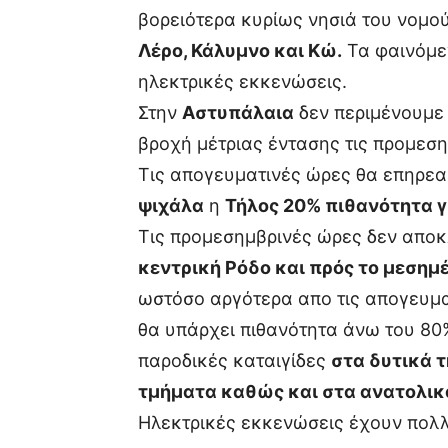
βορειότερα κυρίως νησιά του νομού
Λέρο, Κάλυμνο και Κώ.
Τα φαινόμεν
ηλεκτρικές εκκενώσεις.
Στην
Αστυπάλαια
δεν περιμένουμε 
βροχή μέτριας έντασης τις προμεση
Τις απογευματινές ώρες θα επηρε
ψιχάλα
η
Τήλος 20% πιθανότητα γ
Τις προμεσημβρινές ώρες δεν αποκ
κεντρική Ρόδο και πρός το μεσημέ
ωστόσο αργότερα απο τις απογευμα
θα υπάρχει πιθανότητα άνω του 80
παροδικές καταιγίδες
στα δυτικά τ
τμήματα καθώς και στα ανατολικά
Ηλεκτρικές εκκενώσεις έχουν πολλ