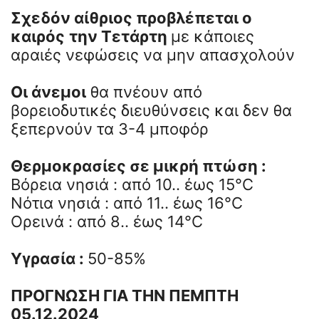
Σχεδόν αίθριος προβλέπεται ο
καιρός
την Τετάρτη
με κάποιες
αραιές νεφώσεις να μην απασχολούν
Οι άνεμοι
θα πνέουν από
βορειοδυτικές διευθύνσεις και δεν θα
ξεπερνούν τα 3-4 μποφόρ
Θερμοκρασίες σε μικρή πτώση :
Βόρεια νησιά : από 10.. έως 15°C
Νότια νησιά : από 11.. έως 16°C
Ορεινά : από 8.. έως 14°C
Υγρασία :
50-85%
ΠΡΟΓΝΩΣΗ ΓΙΑ ΤΗΝ ΠΕΜΠΤΗ
05.12.2024