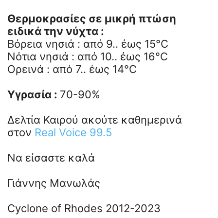
Θερμοκρασίες σε μικρή πτώση
ειδικά την νύχτα :
Βόρεια νησιά : από 9.. έως 15°C
Νότια νησιά : από 10.. έως 16°C
Ορεινά : από 7.. έως 14°C
Υγρασία :
70-90%
Δελτία Καιρού ακούτε καθημερινά
στον
Real Voice 99.5
Να είσαστε καλά
Γιάννης Μανωλάς
Cyclone of Rhodes 2012-2023