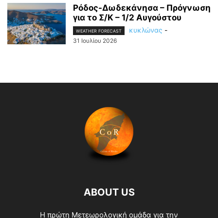
Ρόδος-Δωδεκάνησα – Πρόγνωση
για το Σ/Κ – 1/2 Αυγούστου
κυκλώνας
-
WEATHER FORECAST
31 Ιουλίου 2026
ABOUT US
Η πρώτη Μετεωρολογική ομάδα για την