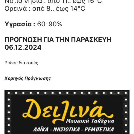
Νότια νησιά : από 11.. έως 16°C
Ορεινά : από 8.. έως 14°C
Υγρασία :
60-90%
ΠΡΟΓΝΩΣΗ ΓΙΑ ΤΗΝ ΠΑΡΑΣΚΕΥΗ
06.12.2024
Ρόδος διακοπές
Χορηγός Πρόγνωσης