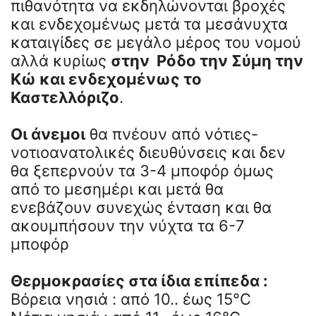
πιθανότητα να εκδηλώνονται βροχές
και ενδεχομένως μετά τα μεσάνυχτα
καταιγίδες σε μεγάλο μέρος του νομού
αλλά κυρίως
στην Ρόδο την Σύμη την
Κώ και ενδεχομένως το
Καστελλόριζο
.
Οι άνεμοι
θα πνέουν από νότιες-
νοτιοανατολικές διευθύνσεις και δεν
θα ξεπερνούν τα 3-4 μποφόρ όμως
από το μεσημέρι και μετά θα
ενεβάζουν συνεχώς ένταση και θα
ακουμπήσουν την νύχτα τα 6-7
μποφόρ
Θερμοκρασίες στα ίδια επίπεδα :
Βόρεια νησιά : από 10.. έως 15°C