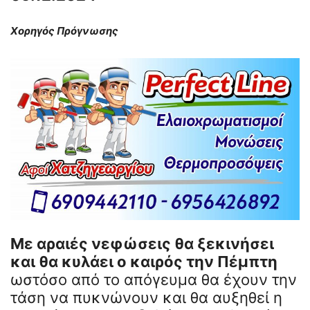
Χορηγός Πρόγνωσης
Με αραιές νεφώσεις θα ξεκινήσει
και θα κυλάει ο καιρός την Πέμπτη
ωστόσο από το απόγευμα θα έχουν την
τάση να πυκνώνουν και θα αυξηθεί η