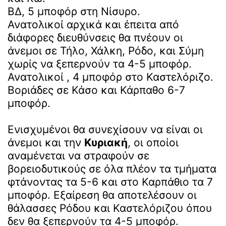
ΒΔ, 5 μποφόρ στη Νίσυρο.
Ανατολικοί αρχικά και έπειτα από
διάφορες διευθύνσεις θα πνέουν οι
άνεμοι σε Τήλο, Χάλκη, Ρόδο, και Σύμη
χωρίς να ξεπερνούν τα 4-5 μποφόρ.
Ανατολικοί , 4 μποφόρ στο Καστελόριζο.
Βοριάδες σε Κάσο και Κάρπαθο 6-7
μποφόρ.
Ενισχυμένοι θα συνεχίσουν να είναι οι
άνεμοι και την
Κυριακή
, οι οποίοι
αναμένεται να στραφούν σε
βορειοδυτικούς σε όλα πλέον τα τμήματα
φτάνοντας τα 5-6 και στο Καρπάθιο τα 7
μποφόρ. Εξαίρεση θα αποτελέσουν οι
θάλασσες Ρόδου και Καστελόριζου όπου
δεν θα ξεπερνούν τα 4-5 μποφόρ.