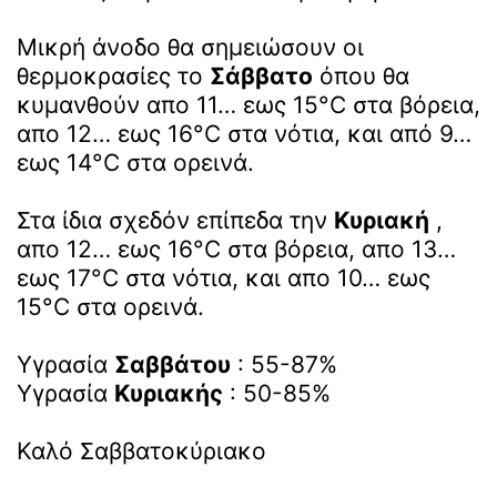
Μικρή άνοδο θα σημειώσουν οι
θερμοκρασίες το
Σάββατο
όπου θα
κυμανθούν απο 11… εως 15°C στα βόρεια,
απο 12… εως 16°C στα νότια, και από 9…
εως 14°C στα ορεινά.
Στα ίδια σχεδόν επίπεδα την
Κυριακή
,
απο 12… εως 16°C στα βόρεια, απο 13…
εως 17°C στα νότια, και απο 10… εως
15°C στα ορεινά.
Υγρασία
Σαββάτου
: 55-87%
Υγρασία
Κυριακής
: 50-85%
Καλό Σαββατοκύριακο