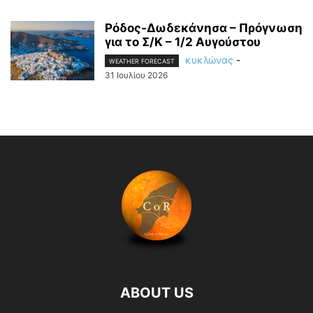
Ρόδος-Δωδεκάνησα – Πρόγνωση
για το Σ/Κ – 1/2 Αυγούστου
κυκλώνας
-
WEATHER FORECAST
31 Ιουλίου 2026
ABOUT US