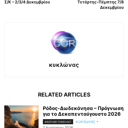
Σ/Κ – 2/3/4 Δεκεμβρίου
Τετάρτης-Πέμπτης 7/8
Δεκεμβρίου
κυκλώνας
RELATED ARTICLES
Ρόδος-Δωδεκάνησα – Πρόγνωση
για το Δεκαπενταύγουστο 2026
κυκλώνας
-
WEATHER FORECAST
7 Αυγούστου 2026