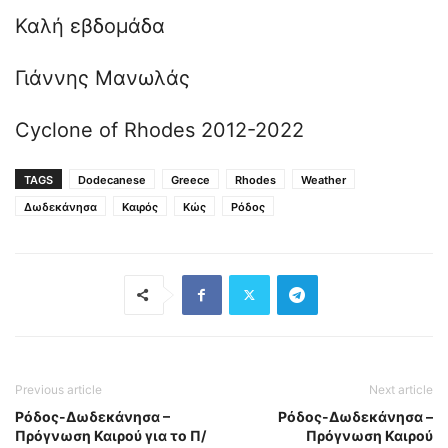
Καλή εβδομάδα
Γιάννης Μανωλάς
Cyclone of Rhodes 2012-2022
TAGS
Dodecanese
Greece
Rhodes
Weather
Δωδεκάνησα
Καιρός
Κώς
Ρόδος
Previous article
Next article
Ρόδος-Δωδεκάνησα –
Ρόδος-Δωδεκάνησα –
Πρόγνωση Καιρού για το Π/
Πρόγνωση Καιρού