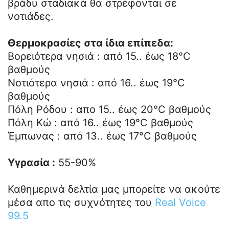
βράδυ σταδιακά θα στρέφονται σε
νοτιάδες.
Θερμοκρασίες στα ίδια επίπεδα:
Βορειότερα νησιά : από 15.. έως 18°C
βαθμούς
Νοτιότερα νησιά : από 16.. έως 19°C
βαθμούς
Πόλη Ρόδου : απο 15.. έως 20°C βαθμούς
Πόλη Κώ : από 16.. έως 19°C βαθμούς
Έμπωνας : από 13.. έως 17°C βαθμούς
Υγρασία :
55-90%
Καθημερινά δελτία μας μπορείτε να ακούτε
μέσα απο τις συχνότητες του
Real Voice
99.5