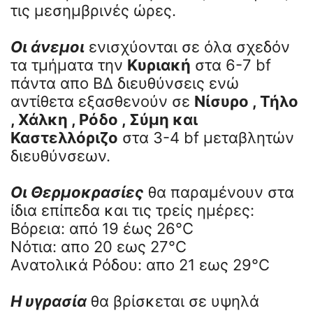
τις μεσημβρινές ώρες.
Οι άνεμοι
ενισχύονται σε όλα σχεδόν
τα τμήματα την
Κυριακή
στα 6-7 bf
πάντα απο ΒΔ διευθύνσεις ενώ
αντίθετα εξασθενούν σε
Νίσυρο , Τήλο
, Χάλκη , Ρόδο , Σύμη και
Καστελλόριζο
στα 3-4 bf μεταβλητών
διευθύνσεων.
Οι Θερμοκρασίες
θα παραμένουν στα
ίδια επίπεδα και τις τρείς ημέρες:
Βόρεια: από 19 έως 26°C
Νότια: απο 20 εως 27°C
Ανατολικά Ρόδου: απο 21 εως 29°C
Η υγρασία
θα βρίσκεται σε υψηλά