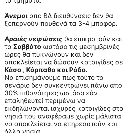
τα τμήματα.
Άνεμοι
απο ΒΔ διευθύνσεις δεν θα
ξεπερνούν πουθενά τα 3-4 μποφόρ.
Αραιές νεφώσεις
θα επικρατούν και
το
Σαββάτο
ωστόσο τις μεσημβρινές
ωρες θα πυκνώνουν και δεν
αποκλείεται να δώσουν καταιγίδες σε
Κάσο , Κάρπαθο και Ρόδο.
Να επισημάνουμε πως τούτο το
σενάριο δεν συγκεντρώνει πάνω απο
30% πιθανότητες ωστόσο εάν
επαληθευτεί περιμένω να
εκδηλώνονται ισχυρές καταιγίδες στα
νησιά που αναφέραμε χωρίς μάλιστα
να αποκλείεται να επηρεαστούν και
άλλα νησιά.