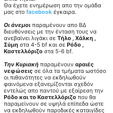
Θα έχετε ενημέρωση απο την ομάδα
μας στο
facebook
έγκαιρα.
Οι άνεμοι
παραμένουν απο ΒΔ
διευθύνσεις με την ένταση τους να
ανεβαίνει λιγάκι σε
Τήλο , Χάλκη ,
Σύμη
στα 4-5 bf και σε
Ρόδο ,
Καστελλόριζο
στα 5-6 bf.
Την Κυριακή
παραμένουν
αραιές
νεφώσεις
σε όλα τα τμήματα ωστόσο
οι πιθανότητες να εκδηλωθούν
φαινόμενα εξανεμίζονται σχεδόν
εντελώς απο παντού με εξαίρεση την
Ρόδο και το Καστελλόριζο
που θα
παραμείνουν σε υψηλά επίπεδα ώστε
να εκδηλωθούν παροδικές καταιγίδες