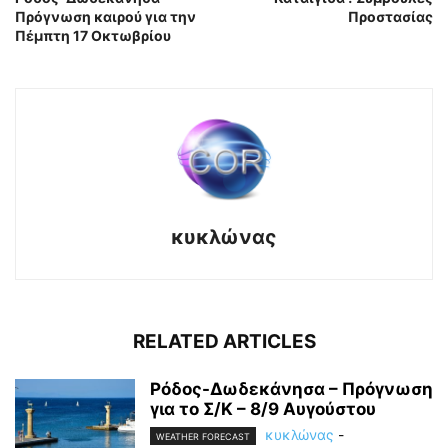
Πρόγνωση καιρού για την
Προστασίας
Πέμπτη 17 Οκτωβρίου
κυκλώνας
RELATED ARTICLES
Ρόδος-Δωδεκάνησα – Πρόγνωση
για το Σ/Κ – 8/9 Αυγούστου
κυκλώνας
-
WEATHER FORECAST