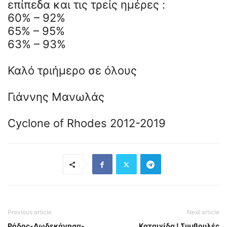
επίπεδα και τις τρείς ημέρες :
60% – 92%
65% – 95%
63% – 93%
Καλό τριήμερο σε όλους
Γιάννης Μανωλάς
Cyclone of Rhodes 2012-2019
Previous article
Next article
Ρόδος-Δωδεκάνησα-
Καταιγίδα ! Συμβουλές