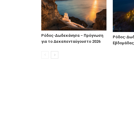
Ρόδος-Δωδεκάνησα – Πρόγνωση
Ρόδος-Δωδ
για το Δεκαπενταύγουστο 2026
Εβδομάδας