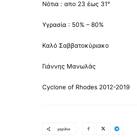
Νότια : απο 23 έως 31°
Υγρασία : 50% – 80%
Καλό Σαββατοκύριακο
Γιάννης Μανωλάς
Cyclone of Rhodes 2012-2019
μερίδιο