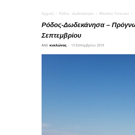
Αρχική
Ρόδος - Δωδεκάνησα
Weather Forecast
Ρόδος-Δωδεκάνησα – Πρόγνωσ
Σεπτεμβρίου
Από
κυκλώνας
-
13 Σεπτεμβρίου 2019