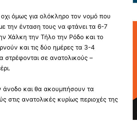
οχι όμως για ολόκληρο τον νομό που
ε την ένταση τους να φτάνει τα 6-7
ην Χάλκη την Τήλο την Ρόδο και το
νούν και τις δύο ημέρες τα 3-4
α στρέφονται σε ανατολικούς –
έρι.
ν άνοδο και θα ακουμπήσουν τα
ύς στις ανατολικές κυρίως περιοχές της