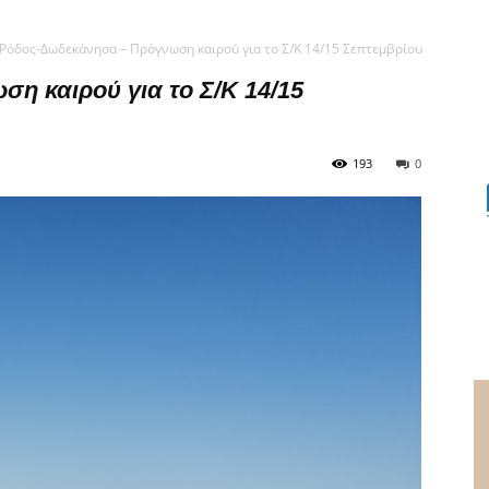
Ρόδος-Δωδεκάνησα – Πρόγνωση καιρού για το Σ/Κ 14/15 Σεπτεμβρίου
η καιρού για το Σ/Κ 14/15
193
0