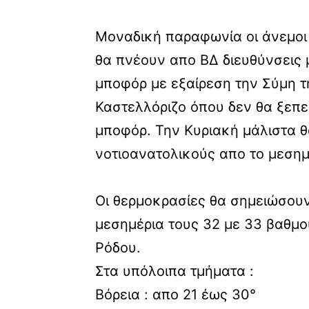
Μοναδική παραφωνία οι άνεμοι 
θα πνέουν απο ΒΔ διευθύνσεις μ
μποφόρ με εξαίρεση την Σύμη τ
Καστελλόριζο όπου δεν θα ξεπερ
μποφόρ. Την Κυριακή μάλιστα θ
νοτιοανατολικούς απο το μεσημ
Οι θερμοκρασίες θα σημειώσου
μεσημέρια τους 32 με 33 βαθμο
Ρόδου.
Στα υπόλοιπα τμήματα :
Βόρεια : απο 21 έως 30°