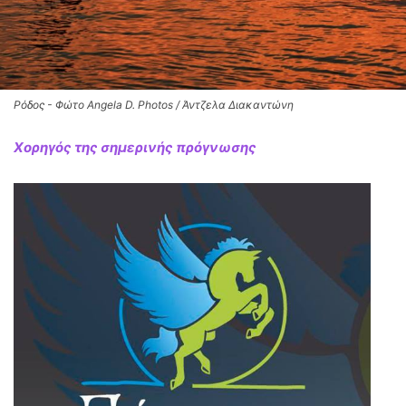
Ρόδος - Φώτο Angela D. Photos / Άντζελα Διακαντώνη
Χορηγός της σημερινής πρόγνωσης