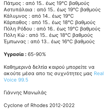
Πάτμος : από 15.. έως 19°C βαθμούς
Αστυπάλαια : από 15.. έως 19°C βαθμούς
Κάλυμνος : από 14.. έως 19°C
Κάρπαθος : από 15.. έως 18°C βαθμούς
Πόλη Ρόδου : από 16.. έως 19°C βαθμούς
Πόλη Κώ : από 15.. έως 18°C βαθμούς
Έμπωνας : από 13.. έως 16°C βαθμούς
Υγρασία :
65-90%
Καθημερινά δελτία καιρού μπορείτε να
ακούτε μέσα απο τις συχνότητες μας
Real
Voice 99.5
Γιάννης Μανωλάς
Cyclone of Rhodes 2012-2022