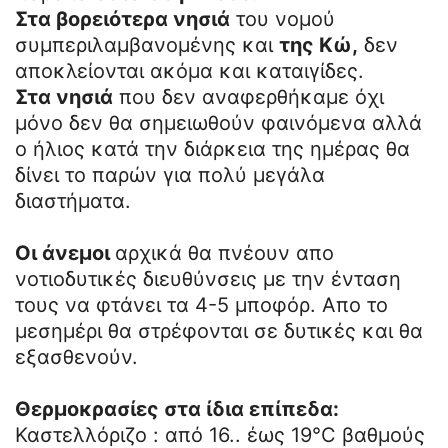
Στα βορειότερα νησιά
του νομού
συμπεριλαμβανομένης και
της Κώ,
δεν
αποκλείονται ακόμα και καταιγίδες.
Στα νησιά
που δεν αναφερθήκαμε όχι
μόνο δεν θα σημειωθούν φαινόμενα αλλά
ο ήλιος κατά την διάρκεια της ημέρας θα
δίνει το παρών για πολύ μεγάλα
διαστήματα.
Οι άνεμοι
αρχικά θα πνέουν απο
νοτιοδυτικές διευθύνσεις με την ένταση
τους να φτάνει τα 4-5 μποφόρ. Απο το
μεσημέρι θα στρέφονται σε δυτικές και θα
εξασθενούν.
Θερμοκρασίες στα ίδια επίπεδα:
Καστελλόριζο : από 16.. έως 19°C βαθμούς