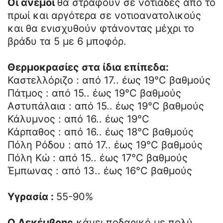
Οι άνεμοι
θα στραφούν σε νοτιάδες από το
πρωί και αργότερα σε νοτιοανατολικούς
και θα ενισχυθούν φτάνοντας μέχρι το
βράδυ τα 5 με 6 μποφόρ.
Θερμοκρασίες στα ίδια επίπεδα:
Καστελλόριζο : από 17.. έως 19°C βαθμούς
Πάτμος : από 15.. έως 19°C βαθμούς
Αστυπάλαια : από 15.. έως 19°C βαθμούς
Κάλυμνος : από 16.. έως 19°C
Κάρπαθος : από 16.. έως 18°C βαθμούς
Πόλη Ρόδου : από 17.. έως 19°C βαθμούς
Πόλη Κώ : από 15.. έως 17°C βαθμούς
Έμπωνας : από 13.. έως 16°C βαθμούς
Υγρασία :
55-90%
Ο Δεκέμβρης
κάνει ποδαρικό με πολύ