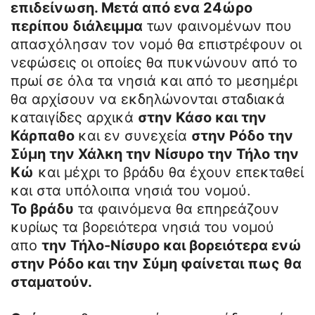
επιδείνωση. Μετά από ενα 24ώρο
περίπου διάλειμμα
των φαινομένων που
απασχόλησαν τον νομό θα επιστρέφουν οι
νεφώσεις οι οποίες θα πυκνώνουν από το
πρωί σε όλα τα νησιά και από το μεσημέρι
θα αρχίσουν να εκδηλώνονται σταδιακά
καταιγίδες αρχικά
στην Κάσο και την
Κάρπαθο
και εν συνεχεία
στην Ρόδο την
Σύμη την Χάλκη την Νίσυρο την Τήλο την
Κώ
και μέχρι το βράδυ θα έχουν επεκταθεί
και στα υπόλοιπα νησιά του νομού.
Το βράδυ
τα φαινόμενα θα επηρεάζουν
κυρίως τα βορειότερα νησιά του νομού
απο
την Τήλο-Νίσυρο και βορειότερα ενώ
στην Ρόδο και την Σύμη φαίνεται πως θα
σταματούν.