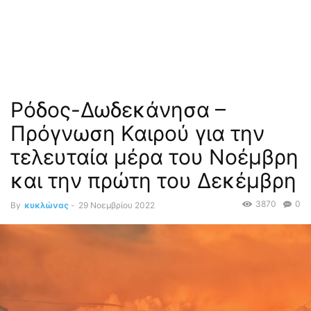
Ρόδος-Δωδεκάνησα –
Πρόγνωση Καιρού για την
τελευταία μέρα του Νοέμβρη
και την πρώτη του Δεκέμβρη
3870
0
By
κυκλώνας
-
29 Νοεμβρίου 2022