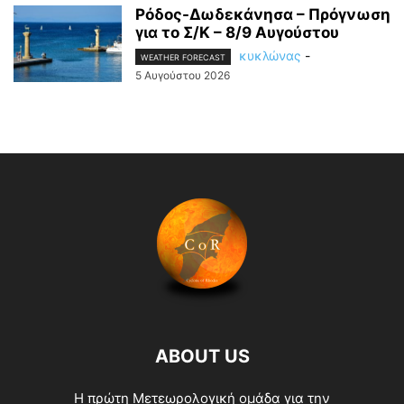
Ρόδος-Δωδεκάνησα – Πρόγνωση
για το Σ/Κ – 8/9 Αυγούστου
κυκλώνας
-
WEATHER FORECAST
5 Αυγούστου 2026
ABOUT US
Η πρώτη Μετεωρολογική ομάδα για την