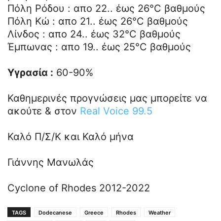
Πόλη Ρόδου : απο 22.. έως 26°C βαθμούς
Πόλη Κώ : απο 21.. έως 26°C βαθμούς
Λίνδος : απο 24.. έως 32°C βαθμούς
Έμπωνας : απο 19.. έως 25°C βαθμούς
Υγρασία :
60-90%
Καθημερινές προγνώσεις μας μπορείτε να
ακούτε & στον
Real Voice 99.5
Καλό Π/Σ/Κ και Καλό μήνα
Γιάννης Μανωλάς
Cyclone of Rhodes 2012-2022
TAGS
Dodecanese
Greece
Rhodes
Weather