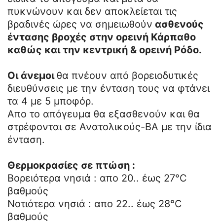
πυκνώνουν και δεν αποκλείεται τις
βραδινές ώρες να σημειωθούν
ασθενούς
έντασης βροχές στην ορεινή Κάρπαθο
καθώς και την κεντρική & ορεινή Ρόδο.
Οι άνεμοι
θα πνέουν από βορειοδυτικές
διευθύνσεις με την ένταση τους να φτάνει
τα 4 με 5 μποφόρ.
Απο το απόγευμα θα εξασθενούν και θα
στρέφονται σε Ανατολικούς-ΒΑ με την ίδια
ένταση.
Θερμοκρασίες σε πτώση :
Βορειότερα νησιά : απο 20.. έως 27°C
βαθμούς
Νοτιότερα νησιά : απο 22.. έως 28°C
βαθμούς