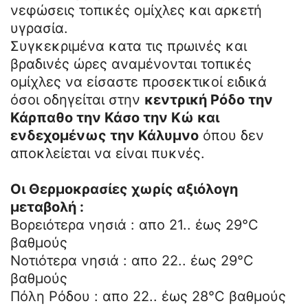
νεφώσεις τοπικές ομίχλες και αρκετή
υγρασία.
Συγκεκριμένα κατα τις πρωινές και
βραδινές ώρες αναμένονται τοπικές
ομίχλες να είσαστε προσεκτικοί ειδικά
όσοι οδηγείται στην
κεντρική Ρόδο την
Κάρπαθο την Κάσο την Κώ και
ενδεχομένως την Κάλυμνο
όπου δεν
αποκλείεται να είναι πυκνές.
Οι Θερμοκρασίες χωρίς αξιόλογη
μεταβολή :
Βορειότερα νησιά : απο 21.. έως 29°C
βαθμούς
Νοτιότερα νησιά : απο 22.. έως 29°C
βαθμούς
Πόλη Ρόδου : απο 22.. έως 28°C βαθμούς