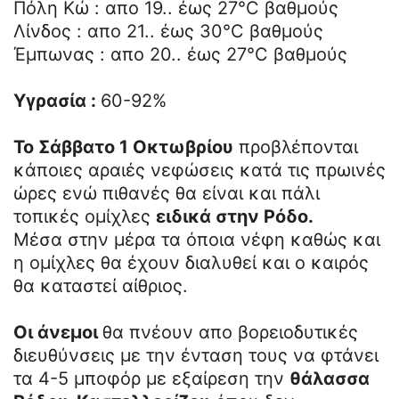
Πόλη Κώ : απο 19.. έως 27°C βαθμούς
Λίνδος : απο 21.. έως 30°C βαθμούς
Έμπωνας : απο 20.. έως 27°C βαθμούς
Υγρασία :
60-92%
Το Σάββατο 1 Οκτωβρίου
προβλέπονται
κάποιες αραιές νεφώσεις κατά τις πρωινές
ώρες ενώ πιθανές θα είναι και πάλι
τοπικές ομίχλες
ειδικά στην Ρόδο.
Μέσα στην μέρα τα όποια νέφη καθώς και
η ομίχλες θα έχουν διαλυθεί και ο καιρός
θα καταστεί αίθριος.
Οι άνεμοι
θα πνέουν απο βορειοδυτικές
διευθύνσεις με την ένταση τους να φτάνει
τα 4-5 μποφόρ με εξαίρεση την
θάλασσα