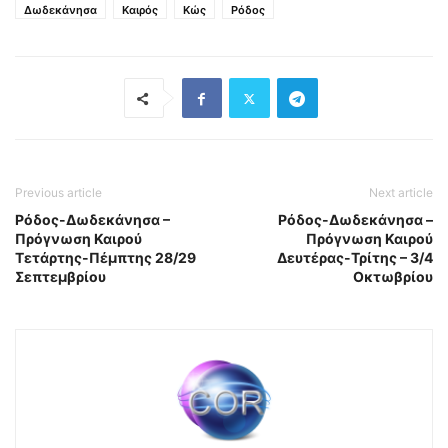
Δωδεκάνησα
Καιρός
Κώς
Ρόδος
Previous article
Next article
Ρόδος-Δωδεκάνησα –
Ρόδος-Δωδεκάνησα –
Πρόγνωση Καιρού
Πρόγνωση Καιρού
Τετάρτης-Πέμπτης 28/29
Δευτέρας-Τρίτης – 3/4
Σεπτεμβρίου
Οκτωβρίου