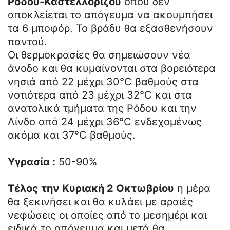
Ρόδου-Καστελλορίζου
όπου δεν
αποκλείεται το απόγευμα να ακουμπήσει
τα 6 μποφόρ. Το βράδυ θα εξασθενήσουν
παντού.
Οι θερμοκρασίες θα σημειώσουν νέα
άνοδο και θα κυμαίνονται στα βορειότερα
νησιά από 22 μέχρι 30°C βαθμούς στα
νοτιότερα από 23 μέχρι 32°C και στα
ανατολικά τμήματα της Ρόδου και την
Λίνδο από 24 μέχρι 36°C ενδεχομένως
ακόμα και 37°C βαθμούς.
Υγρασία :
50-90%
Τέλος την Κυριακή 2 Οκτωβρίου
η μέρα
θα ξεκινήσει και θα κυλάει με αραιές
νεφώσεις οι οποίες από το μεσημέρι και
ειδικά το απόγευμα και μετά θα