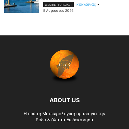
κυκλώνας
-
WEATHER FORECAST
5 Αυγούστου 2026
ABOUT US
Η πρώτη Μετεωρολογική ομάδα για την
Ρόδο & όλα τα Δωδεκάνησα