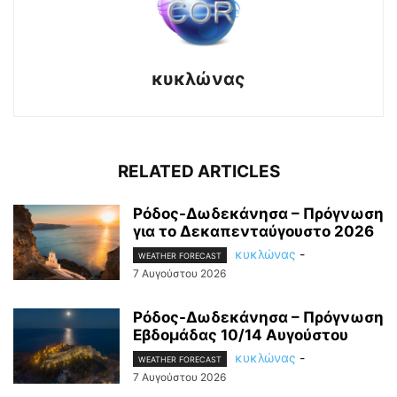
κυκλώνας
RELATED ARTICLES
Ρόδος-Δωδεκάνησα – Πρόγνωση
για το Δεκαπενταύγουστο 2026
κυκλώνας
-
WEATHER FORECAST
7 Αυγούστου 2026
Ρόδος-Δωδεκάνησα – Πρόγνωση
Εβδομάδας 10/14 Αυγούστου
κυκλώνας
-
WEATHER FORECAST
7 Αυγούστου 2026