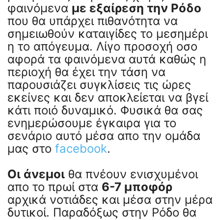
φαινόμενα
με εξαίρεση την Ρόδο
που θα υπάρχει πιθανότητα να
σημειωθούν καταιγίδες το μεσημέρι
η το απόγευμα. Λίγο προσοχή οσο
αφορά τα φαινόμενα αυτά καθώς η
περιοχή θα έχει την τάση να
παρουσιάζει συγκλίσεις τις ώρες
εκείνες και δεν αποκλείεται να βγεί
κάτι ποιό δυναμικό. Φυσικά θα σας
ενημερώσουμε έγκαιρα για το
σενάριο αυτό μέσα απο την ομάδα
μας στο
facebook
.
Οι άνεμοι
θα πνέουν ενισχυμένοι
απο το πρωί στα
6-7 μποφόρ
αρχικά νοτιάδες και μέσα στην μέρα
δυτικοί. Παραδόξως στην Ρόδο θα