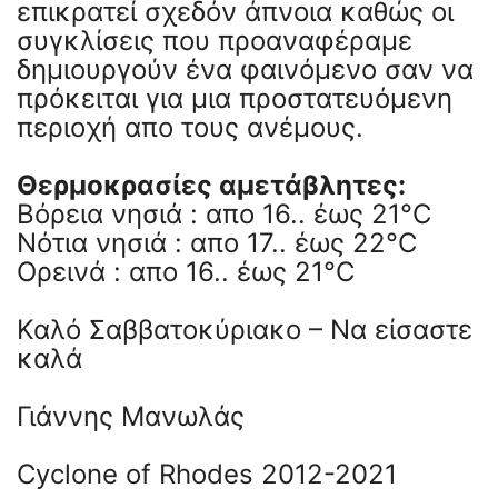
επικρατεί σχεδόν άπνοια καθώς οι
συγκλίσεις που προαναφέραμε
δημιουργούν ένα φαινόμενο σαν να
πρόκειται για μια προστατευόμενη
περιοχή απο τους ανέμους.
Θερμοκρασίες αμετάβλητες:
Βόρεια νησιά : απο 16.. έως 21°C
Νότια νησιά : απο 17.. έως 22°C
Ορεινά : απο 16.. έως 21°C
Καλό Σαββατοκύριακο – Να είσαστε
καλά
Γιάννης Μανωλάς
Cyclone of Rhodes 2012-2021