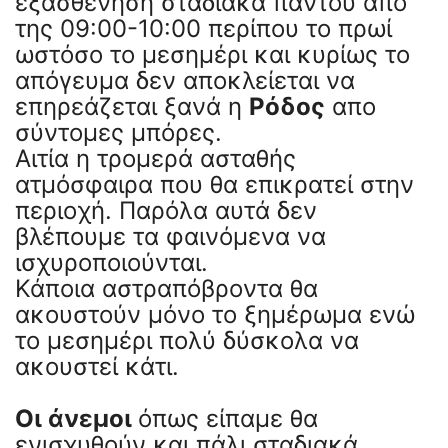
εξασθένηση σταδιακά παντού απο
της 09:00-10:00 περίπου το πρωί
ωστόσο το μεσημέρι και κυρίως το
απόγευμα δεν αποκλείεται να
επηρεάζεται ξανά η
Ρόδος
απο
σύντομες μπόρες.
Αιτία η τρομερά ασταθής
ατμόσφαιρα που θα επικρατεί στην
περιοχή. Παρόλα αυτά δεν
βλέπουμε τα φαινόμενα να
ισχυροποιούνται.
Κάποια αστραπόβροντα θα
ακουστούν μόνο το ξημέρωμα ενώ
το μεσημέρι πολύ δύσκολα να
ακουστεί κάτι.
Οι άνεμοι
όπως είπαμε θα
ενισχυθούν και πάλι σταδιακά