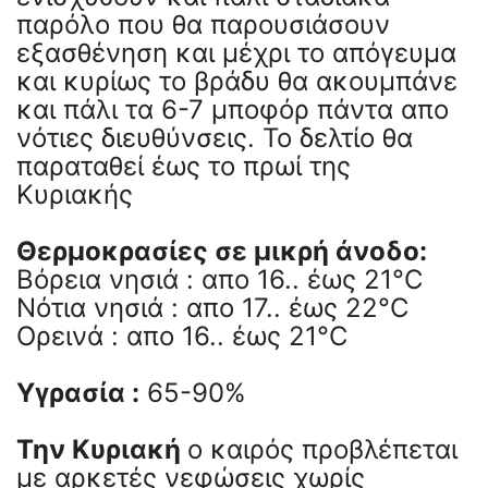
παρόλο που θα παρουσιάσουν
εξασθένηση και μέχρι το απόγευμα
και κυρίως το βράδυ θα ακουμπάνε
και πάλι τα 6-7 μποφόρ πάντα απο
νότιες διευθύνσεις. Το δελτίο θα
παραταθεί έως το πρωί της
Κυριακής
Θερμοκρασίες σε μικρή άνοδο:
Βόρεια νησιά : απο 16.. έως 21°C
Νότια νησιά : απο 17.. έως 22°C
Ορεινά : απο 16.. έως 21°C
Υγρασία :
65-90%
Την Κυριακή
ο καιρός προβλέπεται
με αρκετές νεφώσεις χωρίς