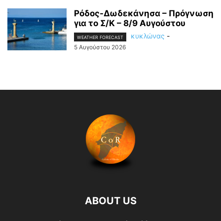
Ρόδος-Δωδεκάνησα – Πρόγνωση
για το Σ/Κ – 8/9 Αυγούστου
κυκλώνας
-
WEATHER FORECAST
5 Αυγούστου 2026
ABOUT US