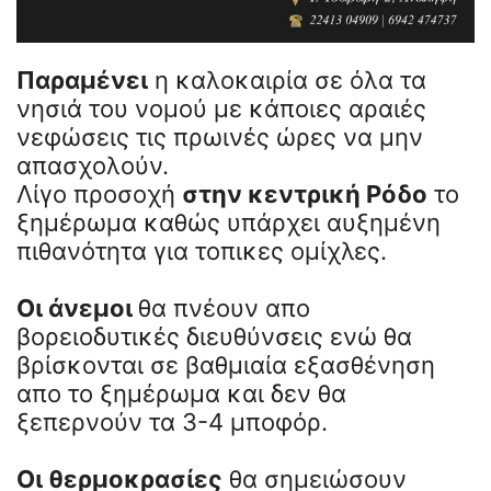
Παραμένει
η καλοκαιρία σε όλα τα
νησιά του νομού με κάποιες αραιές
νεφώσεις τις πρωινές ώρες να μην
απασχολούν.
Λίγο προσοχή
στην κεντρική Ρόδο
το
ξημέρωμα καθώς υπάρχει αυξημένη
πιθανότητα για τοπικες ομίχλες.
Οι άνεμοι
θα πνέουν απο
βορειοδυτικές διευθύνσεις ενώ θα
βρίσκονται σε βαθμιαία εξασθένηση
απο το ξημέρωμα και δεν θα
ξεπερνούν τα 3-4 μποφόρ.
Οι θερμοκρασίες
θα σημειώσουν