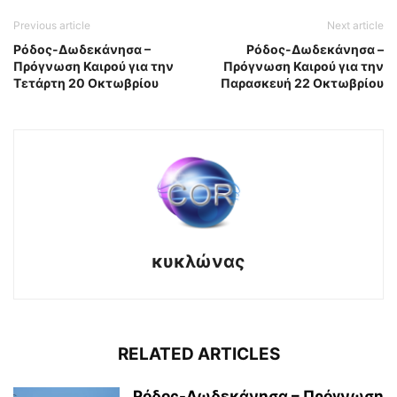
Previous article
Next article
Ρόδος-Δωδεκάνησα –
Ρόδος-Δωδεκάνησα –
Πρόγνωση Καιρού για την
Πρόγνωση Καιρού για την
Τετάρτη 20 Οκτωβρίου
Παρασκευή 22 Οκτωβρίου
κυκλώνας
RELATED ARTICLES
Ρόδος-Δωδεκάνησα – Πρόγνωση