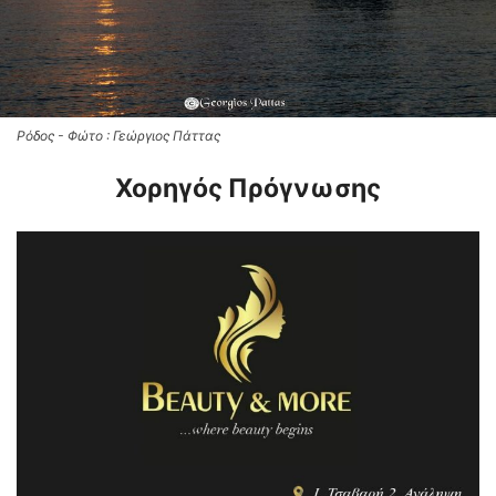
Ρόδος - Φώτο : Γεώργιος Πάττας
Χορηγός Πρόγνωσης