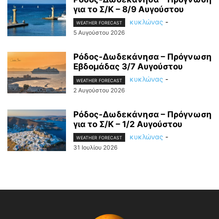
για το Σ/Κ – 8/9 Αυγούστου
κυκλώνας
-
WEATHER FORECAST
5 Αυγούστου 2026
Ρόδος-Δωδεκάνησα – Πρόγνωση
Εβδομάδας 3/7 Αυγούστου
κυκλώνας
-
WEATHER FORECAST
2 Αυγούστου 2026
Ρόδος-Δωδεκάνησα – Πρόγνωση
για το Σ/Κ – 1/2 Αυγούστου
κυκλώνας
-
WEATHER FORECAST
31 Ιουλίου 2026