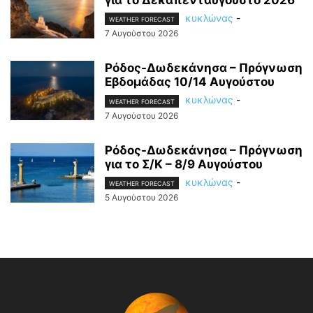
για το Δεκαπενταύγουστο 2026
κυκλώνας
-
WEATHER FORECAST
7 Αυγούστου 2026
Ρόδος-Δωδεκάνησα – Πρόγνωση
Εβδομάδας 10/14 Αυγούστου
κυκλώνας
-
WEATHER FORECAST
7 Αυγούστου 2026
Ρόδος-Δωδεκάνησα – Πρόγνωση
για το Σ/Κ – 8/9 Αυγούστου
κυκλώνας
-
WEATHER FORECAST
5 Αυγούστου 2026