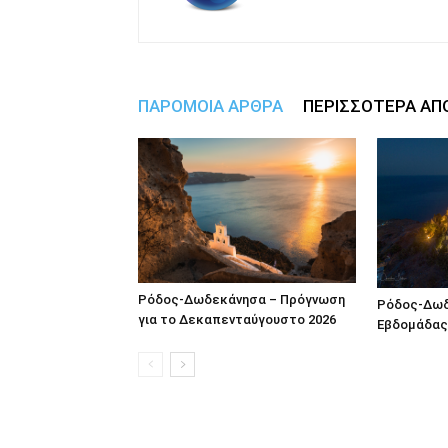
ΠΑΡΟΜΟΙΑ ΑΡΘΡΑ
ΠΕΡΙΣΣΟΤΕΡΑ ΑΠ
Ρόδος-Δωδεκάνησα – Πρόγνωση
Ρόδος-Δωδ
για το Δεκαπενταύγουστο 2026
Εβδομάδας