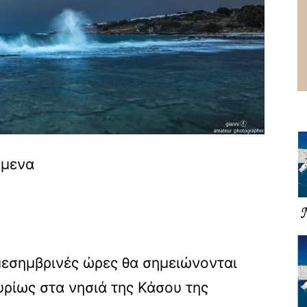
όμενα
μεσημβρινές ώρες θα σημειώνονται
υρίως στα νησιά της Κάσου της