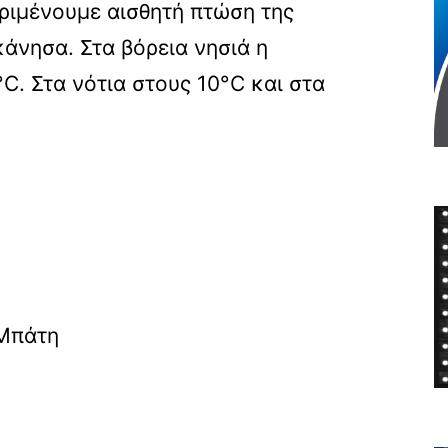
εριμένουμε αισθητή πτώση της
άνησα. Στα βόρεια νησιά η
C. Στα νότια στους 10°C και στα
 Μπάτη