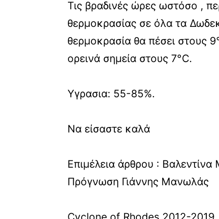
Τις βραδινές ώρες ωστόσο , π
θερμοκρασίας σε όλα τα Δωδεκ
θερμοκρασία θα πέσει στους 9°
ορεινά σημεία στους 7°C.
Υγρασια: 55-85%.
Να είσαστε καλά
Επιμέλεια άρθρου : Βαλεντίνα
Πρόγνωση Γιάννης Μανωλάς
Cyclone of Rhodes 2012-2019