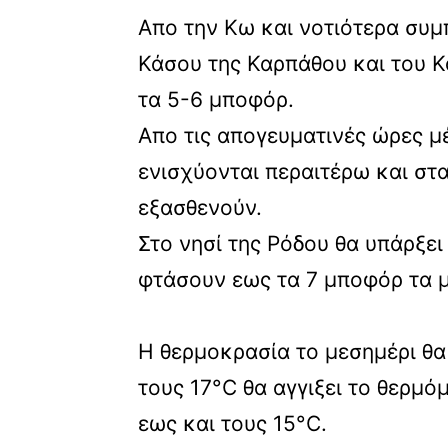
Απο την Κω και νοτιότερα συμ
Κάσου της Καρπάθου και του Κ
τα 5-6 μποφόρ.
Απο τις απογευματινές ώρες μέ
ενισχύονται περαιτέρω και στα
εξασθενούν.
Στο νησί της Ρόδου θα υπάρξε
φτάσουν εως τα 7 μποφόρ τα 
Η θερμοκρασία το μεσημέρι θα
τους 17°C θα αγγιξει το θερμό
εως και τους 15°C.