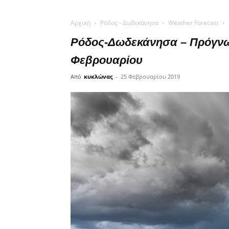
Αρχική
Ρόδος - Δωδεκάνησα
Weather Forecast
Ρόδος-Δωδεκάνησα – Πρόγνωσ
Φεβρουαρίου
Από
κυκλώνας
-
25 Φεβρουαρίου 2019