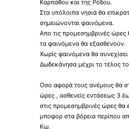
Καρπάθου και της Ρόδου.
Στα υπόλοιπα νησιά θα επικρα
σημειώνονται φαινόμενα.
Απο τις προμεσημβρινές ώρες 
τα φαινόμενα θα εξασθενούν.
Χωρίς φαινόμενα θα συνεχίσει 
Δωδεκάνησα μέχρι το τέλος τ
Οσο αφορά τους ανέμους θα στ
ώρες , ασθενείς εντάσεως 3 έ
στις προμεσημβρινές ώρες θα 
μποφορ στα βόρεια περίπου απ
Κω.