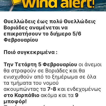
Θυελλώδεις έως πολύ Θυελλώδεις
Βοριάδες αναμένεται να
επικρατήσουν το διήμερο 5/6
Φεβρουαρίου
Ποιό συγκεκριμένα :
Την Τετάρτη
5 Φεβρουαρίου
οι άνεμοι
θα στραφούν σε Βοριάδες και θα
ενισχυθούν από το ξημέρωμα σε όλα
τα τμήματα του νομού
ακουμπώντας τα
7-8
και ενδεχομένως
στο Καρπάθιο
ακόμα και τα
9
μποφόρ!