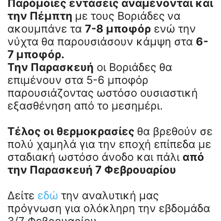
Παρόμοιες εντάσεις αναμένονται και
την Πέμπτη
με τους Βοριάδες
να
ακουμπάνε τα
7-8 μποφόρ
ενώ την
νύχτα θα παρουσιάσουν κάμψη στα
6-
7 μποφόρ.
Την Παρασκευή
οι Βοριάδες θα
επιμένουν στα 5-6 μποφόρ
παρουσιάζοντας ωστόσο ουσιαστική
εξασθένηση από το μεσημέρι.
Τέλος οι θερμοκρασίες
θα βρεθούν σε
πολύ χαμηλά για την εποχή επίπεδα με
σταδιακή ωστόσο άνοδο και πάλι
από
την Παρασκευή 7 Φεβρουαρίου
Δείτε
εδώ
την αναλυτική μας
πρόγνωση για ολόκληρη την εβδομάδα
3/7 Φεβρουαρίου