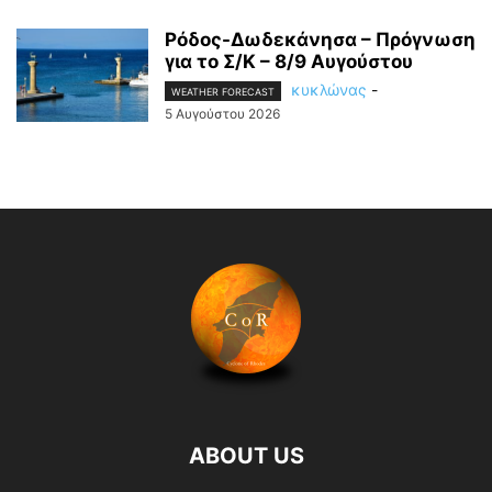
Ρόδος-Δωδεκάνησα – Πρόγνωση
για το Σ/Κ – 8/9 Αυγούστου
κυκλώνας
-
WEATHER FORECAST
5 Αυγούστου 2026
ABOUT US