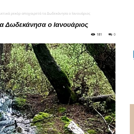
υετικά ρεκόρ αποχαιρετά τα Δωδεκάνησα ο Ιανουάριος
τα Δωδεκάνησα ο Ιανουάριος
181
0