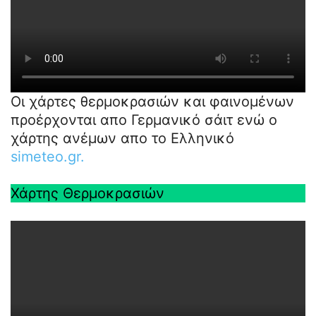
Οι χάρτες θερμοκρασιών και φαινομένων
προέρχονται απο Γερμανικό σάιτ ενώ ο
χάρτης ανέμων απο το Ελληνικό
simeteo.gr.
Χάρτης Θερμοκρασιών