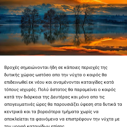
Βροχές σημειώνονται ήδη σε κάποιες περιοχές της
δυτικής χώρας ωστόσο απο την νύχτα ο καιρός θα
επιδεινωθεί εκ νέου και αναμένονται καταιγίδες κατά
τόπους ισχυρές. Πολύ άστατος θα παραμείνει ο καιρός
κατά την διάρκεια της Δευτέρας και μόνο απο τις
απογευματινές ώρες θα παρουσιάζει ύφεση στα δυτικά τα
κεντρικά και τα βορειότερα τμήματα χωρίς να
αποκλείεται τα φαινόμενα να επιστρέφουν την νύχτα με
την μορφή καταιγίδων επίσης.