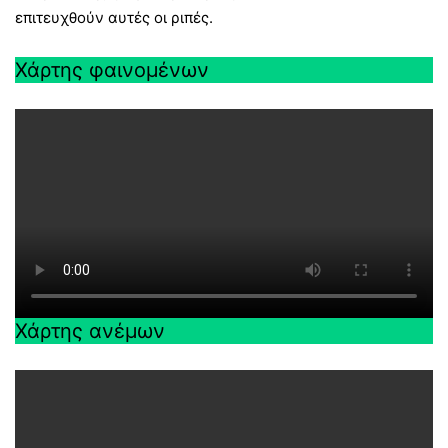
επιτευχθούν αυτές οι ριπές.
Χάρτης φαινομένων
Χάρτης ανέμων