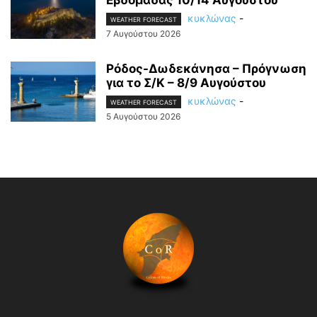
Εβδομάδας 10/14 Αυγούστου
κυκλώνας
-
WEATHER FORECAST
7 Αυγούστου 2026
Ρόδος-Δωδεκάνησα – Πρόγνωση
για το Σ/Κ – 8/9 Αυγούστου
κυκλώνας
-
WEATHER FORECAST
5 Αυγούστου 2026