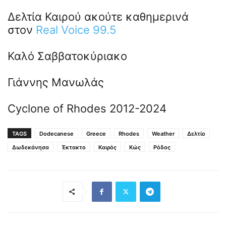
Δελτία Καιρού ακούτε καθημερινά
στον
Real Voice 99.5
Καλό Σαββατοκύριακο
Γιάννης Μανωλάς
Cyclone of Rhodes 2012-2024
TAGS
Dodecanese
Greece
Rhodes
Weather
Δελτίο
Δωδεκάνησα
Έκτακτο
Καιρός
Κώς
Ρόδος