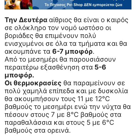
Την Δευτέρα
αίθριος θα είναι ο καιρός
σε ολόκληρο τον νομό ωστόσο οι
βοριάδες θα επιμένουν πολύ
ενισχυμένοι σε όλα τα τμήματα και θα
ακουμπάνε τα
6-7 μποφόρ
.
Από το μεσημέρι θα παρουσιάσουν
περαιτέρω εξασθένηση στα
5-6
μποφόρ.
Οι θερμοκρασίες
θα παραμείνουν σε
πολύ χαμηλά επίπεδα και με δυσκολία
θα ακουμπήσουν τους 11 με 12°C
βαθμούς το μεσημέρι ενώ την νύχτα θα
πέσουν στους 7 με 8°C βαθμούς στα
παραθαλάσσια και στους 5 με 6°C
βαθμούς στα ορεινά.