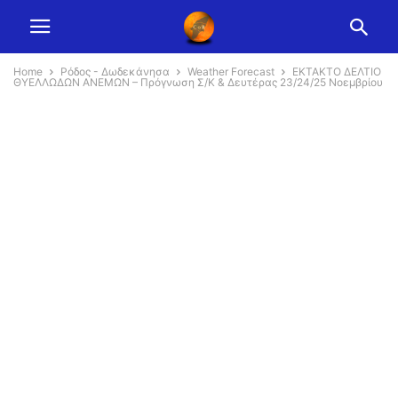
Home
Ρόδος - Δωδεκάνησα
Weather Forecast
ΕΚΤΑΚΤΟ ΔΕΛΤΙΟ
ΘΥΕΛΛΩΔΩΝ ΑΝΕΜΩΝ – Πρόγνωση Σ/Κ & Δευτέρας 23/24/25 Νοεμβρίου