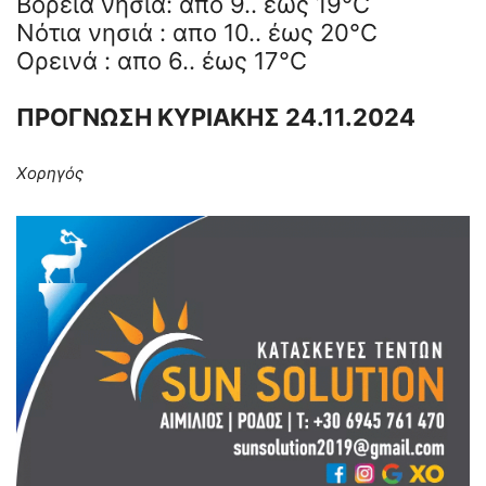
Βόρεια νησιά: απο 9.. έως 19°C
Νότια νησιά : απο 10.. έως 20°C
Ορεινά : απο 6.. έως 17°C
ΠΡΟΓΝΩΣΗ ΚΥΡΙΑΚΗΣ 24.11.2024
Χορηγός