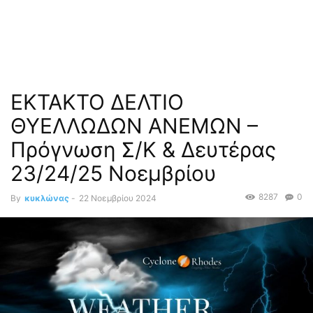
ΕΚΤΑΚΤΟ ΔΕΛΤΙΟ
ΘΥΕΛΛΩΔΩΝ ΑΝΕΜΩΝ –
Πρόγνωση Σ/Κ & Δευτέρας
23/24/25 Νοεμβρίου
8287
0
By
κυκλώνας
-
22 Νοεμβρίου 2024