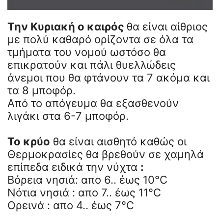
Την Κυριακή ο καιρός
θα είναι αίθριος
με πολύ καθαρό ορίζοντα σε όλα τα
τμήματα του νομού ωστόσο θα
επικρατούν και πάλι θυελλώδεις
άνεμοι που θα φτάνουν τα 7 ακόμα και
τα 8 μποφόρ.
Από το απόγευμα θα εξασθενούν
λιγάκι στα 6-7 μποφόρ.
Το κρύο
θα είναι αισθητό καθώς οι
Θερμοκρασίες θα βρεθούν σε χαμηλά
επίπεδα ειδικά την νύχτα
:
Βόρεια νησιά: απο 6.. έως 10°C
Νότια νησιά : απο 7.. έως 11°C
Ορεινά : απο 4.. έως 7°C