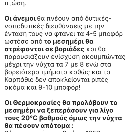
πτώση.
Οι άνεμοι
θα πνέουν από δυτικές-
νοτιοδυτικές διευθύνσεις με την
ένταση τους να φτάνει τα 4-5 μποφόρ
ωστόσο από τ
ο μεσημέρι θα
στρέφονται σε βοριάδες
και θα
παρουσιάζουν ενίσχυση ακουμπώντας
μέχρι την νύχτα τα 7 με 8 ενώ στα
βορειότερα τμήματα καθώς και το
Καρπάθιο δεν αποκλείονται ριπές
ακόμα και 9-10 μποφόρ!
Οι Θερμοκρασίες θα προλάβουν το
μεσημέρι να ξεπεράσουν για λίγο
τους 20°C βαθμούς όμως την νύχτα
θα πέσουν απότομα :