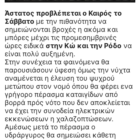
Άστατος προβλέπεται ο Καιρός
το
Σάββατο
με την πιθανότητα να
σημειώνονται βροχές η ακόμα και
μπόρες μέχρι τις προμεσημβρινές
ώρες ειδικά
στην Κώ και την Ρόδο
να
είναι πολύ αυξημένη.
Στην συνέχεια τα φαινόμενα θα
παρουσιάσουν ύφεση όμως την νύχτα
αναμένεται η έλευση του ψυχρού
μετώπου στον νομό όπου θα φέρει ενα
γρήγορο πέρασμα καταιγίδων από
βορρά πρός νότο που δεν αποκλείεται
να έχει την συνοδεία ηλεκτρικών
εκκενώσεων η χαλαζοπτώσεων.
Αμέσως μετά το πέρασμα ο
υδράργυρος θα σημειώσει κάθετη