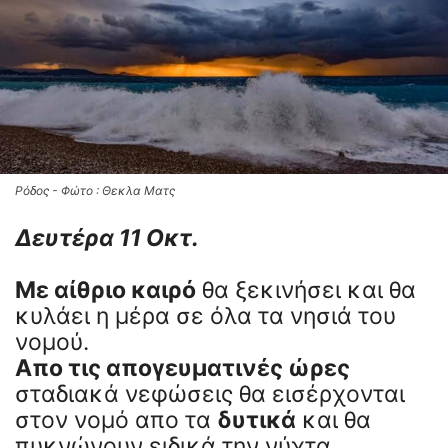
Ρόδος - Φώτο : Θεκλα Ματς
Δευτέρα 11 Οκτ.
Με αίθριο καιρό
θα ξεκινήσει και θα
κυλάει η μέρα σε όλα τα νησιά του
νομού.
Απο τις απογευματινές ώρες
σταδιακά νεφώσεις θα εισέρχονται
στον νομό απο τα
δυτικά
και θα
πυκνώνουν ειδικά την νύχτα.