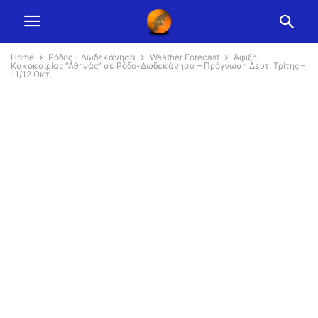
Home
Ρόδος - Δωδεκάνησα
Weather Forecast
Άφιξη
Κακοκαιρίας “Αθηνάς” σε Ρόδο-Δωδεκάνησα – Πρόγνωση Δευτ. Τρίτης –
11/12 Οκτ.