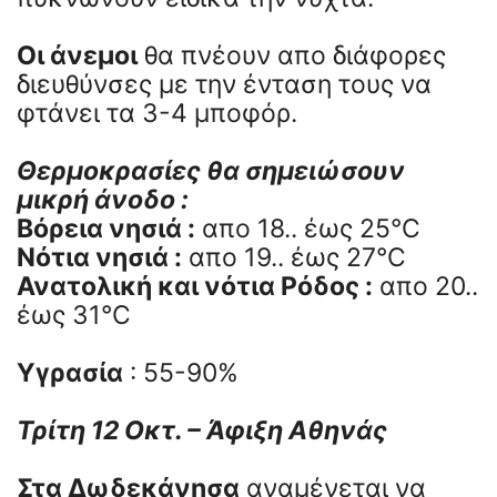
Οι άνεμοι
θα πνέουν απο διάφορες
διευθύνσες με την ένταση τους να
φτάνει τα 3-4 μποφόρ.
Θερμοκρασίες θα σημειώσουν
μικρή άνοδο :
Βόρεια νησιά :
απο 18.. έως 25°C
Νότια νησιά :
απο 19.. έως 27°C
Ανατολική και νότια Ρόδος :
απο 20..
έως 31°C
Υγρασία
: 55-90%
Τρίτη 12 Οκτ. – Άφιξη Αθηνάς
Στα Δωδεκάνησα
αναμένεται να