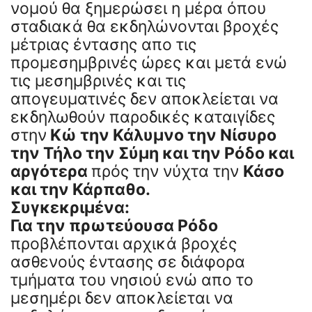
νομού θα ξημερώσει η μέρα όπου
σταδιακά θα εκδηλώνονται βροχές
μέτριας έντασης απο τις
προμεσημβρινές ώρες και μετά ενώ
τις μεσημβρινές και τις
απογευματινές δεν αποκλείεται να
εκδηλωθούν παροδικές καταιγίδες
στην
Κώ την Κάλυμνο την Νίσυρο
την Τήλο την Σύμη και την Ρόδο και
αργότερα
πρός την νύχτα την
Κάσο
και την Κάρπαθο.
Συγκεκριμένα:
Για την πρωτεύουσα Ρόδο
προβλέπονται αρχικά βροχές
ασθενούς έντασης σε διάφορα
τμήματα του νησιού ενώ απο το
μεσημέρι δεν αποκλείεται να