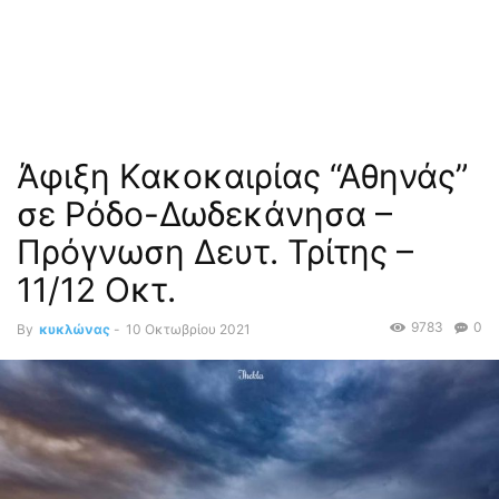
Άφιξη Κακοκαιρίας “Αθηνάς”
σε Ρόδο-Δωδεκάνησα –
Πρόγνωση Δευτ. Τρίτης –
11/12 Οκτ.
9783
0
By
κυκλώνας
-
10 Οκτωβρίου 2021