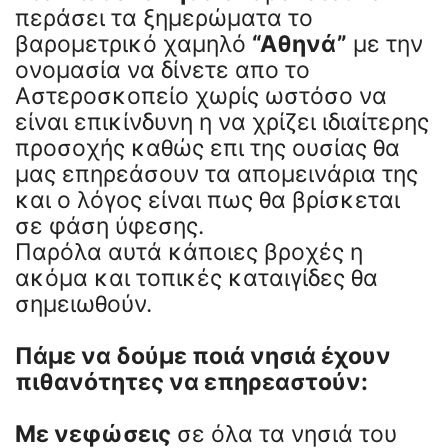
περάσει τα ξημερώματα το
βαρομετρικό χαμηλό
“Αθηνά”
με την
ονομασία να δίνετε απο το
Αστεροσκοπείο χωρίς ωστόσο να
είναι επικίνδυνη η να χρίζει ιδιαίτερης
προσοχής καθώς επι της ουσίας θα
μας επηρεάσουν τα απομεινάρια της
και ο λόγος είναι πως θα βρίσκεται
σε φάση ύφεσης.
Παρόλα αυτά κάποιες βροχές η
ακόμα και τοπικές καταιγίδες θα
σημειωθούν.
Πάμε να δούμε ποιά νησιά έχουν
πιθανότητες να επηρεαστούν:
Με νεφώσεις
σε όλα τα νησιά του